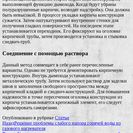
выполняющей функцию дымохода. Когда будут убраны
полуразрушенные кирпичи, возводят надстройку. Она должна
быть невысокой. В процессе укладки кирпича конструкция
сужается. Затем оштукатуривают внутренние стенки для
получения гладких поверхностей. На последнем этапе
устанавливается переходник. Его фиксируют на оголовке
кирпичной трубы, затем производится установка и стыковка
сэндвич-труб.
Соединение с помощью раствора
Данный метод совмещает в себе ранее перечисленные
варианты. Однако не требуется демонтировать кирпичную
конструкцию. Внутрь дымохода устанавливают
металлическую трубу. Затем используют раствор для заделки
швов и заполнения свободного пространства между
кирпичной кладкой и сэндвич-конструкцией. Для повышения
надежности в точке пересечения оголовка конструкции из
кирпича устанавливается крепежный элемент, его следует
зафиксировать саморезами.
Опубликовано в рубрике
Статьи
Назад
Решение проблемы слабого напора горячей воды из
газового нагревателя