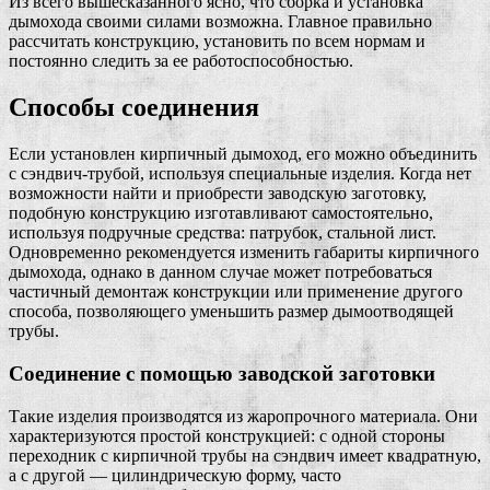
Из всего вышесказанного ясно, что сборка и установка
дымохода своими силами возможна. Главное правильно
рассчитать конструкцию, установить по всем нормам и
постоянно следить за ее работоспособностью.
Способы соединения
Если установлен кирпичный дымоход, его можно объединить
с сэндвич-трубой, используя специальные изделия. Когда нет
возможности найти и приобрести заводскую заготовку,
подобную конструкцию изготавливают самостоятельно,
используя подручные средства: патрубок, стальной лист.
Одновременно рекомендуется изменить габариты кирпичного
дымохода, однако в данном случае может потребоваться
частичный демонтаж конструкции или применение другого
способа, позволяющего уменьшить размер дымоотводящей
трубы.
Соединение с помощью заводской заготовки
Такие изделия производятся из жаропрочного материала. Они
характеризуются простой конструкцией: с одной стороны
переходник с кирпичной трубы на сэндвич имеет квадратную,
а с другой — цилиндрическую форму, часто