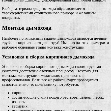
Полимерный дымоход, декорированный кирпичной кладкой
Выбор материала для дымохода обуславливается
характеристиками отопительного прибора и желанием
владельца.
Монтаж дымохода
Наиболее популярными видами дымоходов являются печные
трубы из кирпича и сэндвич труб. Именно на этих примерах и
разберем основные этапы монтажа конструкции.
Установка и сборка кирпичного дымохода
Установка и сборка кирпичного дымохода своими руками
считается достаточно сложным процессом. Поэтому для
монтажа конструкции желательно привлекать
профессионалов. Если все же работы будут проводиться
самостоятельно, то монтажнику потребуется:
кирпич;
составляющие стягивающего раствора: цемент, песок,
известь;
герметик;
инструменты: мастерок, лопатка для раствора, кирка,