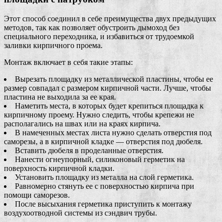
Этот способ соединил в себе преимущества двух предыдущих
методов, так как позволяет обустроить дымоход без
специального переходника, и избавиться от трудоемкой
заливки кирпичного проема.
Монтаж включает в себя такие этапы:
Вырезать площадку из металлической пластины, чтобы ее
размер совпадал с размером кирпичной части. Лучше, чтобы
пластина не выходила за ее края.
Наметить места, в которых будет крепиться площадка к
кирпичному проему. Нужно следить, чтобы крепежи не
располагались на швах или на краях кирпича.
В намеченных местах листа нужно сделать отверстия под
саморезы, а в кирпичной кладке — отверстия под дюбеля.
Вставить дюбеля в проделанные отверстия.
Нанести огнеупорный, силиконовый герметик на
поверхность кирпичной кладки.
Установить площадку из металла на слой герметика.
Равномерно стянуть ее с поверхностью кирпича при
помощи саморезов.
После высыхания герметика приступить к монтажу
воздухоотводной системы из сэндвич трубы.