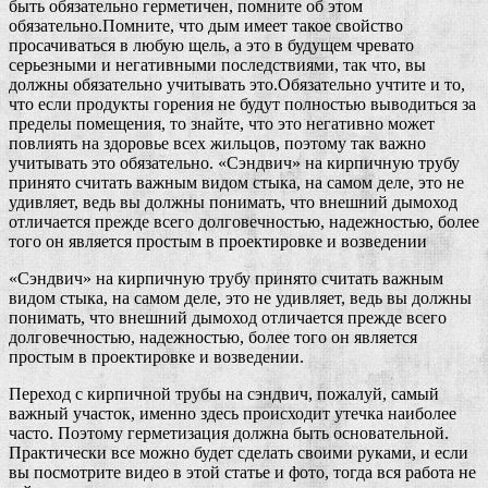
быть обязательно герметичен, помните об этом
обязательно.Помните, что дым имеет такое свойство
просачиваться в любую щель, а это в будущем чревато
серьезными и негативными последствиями, так что, вы
должны обязательно учитывать это.Обязательно учтите и то,
что если продукты горения не будут полностью выводиться за
пределы помещения, то знайте, что это негативно может
повлиять на здоровье всех жильцов, поэтому так важно
учитывать это обязательно. «Сэндвич» на кирпичную трубу
принято считать важным видом стыка, на самом деле, это не
удивляет, ведь вы должны понимать, что внешний дымоход
отличается прежде всего долговечностью, надежностью, более
того он является простым в проектировке и возведении
«Сэндвич» на кирпичную трубу принято считать важным
видом стыка, на самом деле, это не удивляет, ведь вы должны
понимать, что внешний дымоход отличается прежде всего
долговечностью, надежностью, более того он является
простым в проектировке и возведении.
Переход с кирпичной трубы на сэндвич, пожалуй, самый
важный участок, именно здесь происходит утечка наиболее
часто. Поэтому герметизация должна быть основательной.
Практически все можно будет сделать своими руками, и если
вы посмотрите видео в этой статье и фото, тогда вся работа не