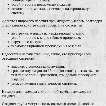
температуры и прочее);
устойчивость к возможным пожарам;
возможность монтажа, несмотря на стропильную
систему.
Добиться широкого перечня преимуществ удалось, благодаря
специальной конструкции трубы. Она состоит из:
внутреннего плаща из нержавеющей стали с
устойчивостью к коррозийным процессам;
наружного кожуха;
термоизоляционной прокладки из базальта.
Недостатки несущественные, такие, что присущи всем
отводным системам:
высокая стоимость конструкции;
срок эксплуатации до 15 лет (но стоит учитывать, что
тем толще слой нержавейки, тем дольше прослужит
изделие);
риск снижения герметичности системы.
Насадка для перехода с кирпичной трубы дымохода на
сэндвич
Сэндвич трубы могут использоваться в домах из любого