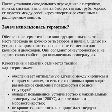
После установки самодельного переходника с патрубком,
монтаж системы выполняется быстро, так как трубы хорошо
стыкуются между собой через отверстия со суженным и
расширенным концом.
Зачем использовать герметик?
Обеспечение герметичности конструкции означает, что в
месте перехода не должно быть зазоров и щелей. С целью их
устранения применяются специальные герметики для
каминов и дымоходов. Они обладают огнеупорностью и не
теряют своих свойств при повышенных температурах.
Качественный герметик отличается такими
характеристиками:
обеспечивает оптимальную адгезию между кирпичом и
сэндвич металлом, то есть с его помощью происходит
равномерное сцепление поверхностей с разной
структурой;
обладает повышенной устойчивостью к максимальным
температурам (до 1200˚С), а также влаго- и
морозостойкостью;
не крошится после того, как принимает твердую