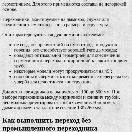
герметичным. Для этого применяются составы на негорючей
основе.
Переходники, монтируемые на дымоход, служат для
соединения элементов разного размера и структуры.
Они характеризуются следующими показателями:
не создают препятствий на пути отвода продуктов
горения, это способствует хорошей тяге дымохода;
обладают оптимальной геометрией для обеспечения
герметичного перехода от кирпичной кладки к сэндвич
трубе;
некоторые модели могут прокручиваться на 45˚;
способны выдерживать кратковременные перегревы без
ущерба для целостности конструкции.
Диаметр переходников варьируется от 100 до 500 мм. При
выборе переходника между кирпичной и сэндвич трубой,
необходимо ориентироваться на их сечение. Например,
дымоход имеет стандартное сечение 130х260 мм.
Как выполнить переход без
промышленного переходника