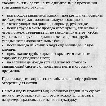
стабильной тяги должен быть одинаковым на протяжении
всей длины конструкции.
при проходе кирпичной кладки через крышу, на последней
необходимо сделать дополнительную изоляцию из
соответствующих материалов, например, рубероида;
печная труба в месте прохода через крышу, так же как и
через потолок увеличивается во внешнем диаметре. Чтобы
укрепить конструкцию крыши в месте прохода трубы
укладываются дополнительные балки;
после выхода на крыше кладут еще минимум 9 рядов
кирпича;
примыкание трубы к крыше закрывается стальным
фартуком подходящего цвета;
на вершине дымохода устанавливается оголовок,
защищающий систему от попадания влаги и сторонних
предметов.
При кладке дымохода не стоит забывать про обустройство
отверстий для чистки.
Не всем людям нравится вид кирпичной кладки. Как сделать
печную трубу красивой? Для этого можно использовать,
например, изразцовые плиты или штукатурку.