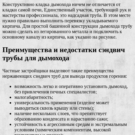
Конструктивно кладка дымохода ничем не отличается от
кладки самой печи, Единственный участок, требующий рук и
мастерства профессионала, это надсадная труба. В этом месте
нужно правильно выполнить перевязку укладываемого
кирпича. Для простой башенной конструкции дымохода трубу
можно сделать из легированного металла и подключить к
основному каналу из кирпича, как указано на рисунке.
Преимущества и недостатки сэндвич
трубы для дымохода
Частные застройщики выделяют такие преимущества
нержавеющих сэндвич труб для вывода продуктов горения:
возможность легко и оперативно установить дымоход,
без привлечения печных специалистов;
малогабаритность;
универсальность применения (изделие может
выводиться сквозь крышу или стены);
наличие нескольких слоев, что препятствует
образованию конденсата и нарастанию сажи;
устойчивость к агрессивным средам и экстремальным
условиям (химическим компонентам, высокой