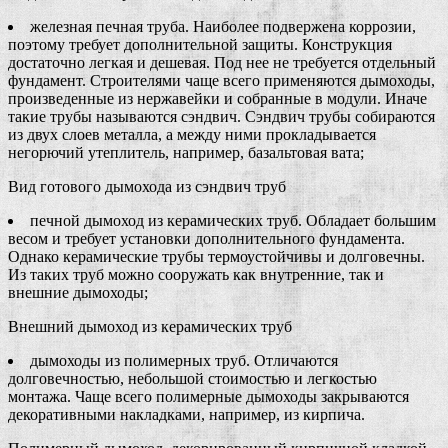
железная печная труба. Наиболее подвержена коррозии,
поэтому требует дополнительной защиты. Конструкция
достаточно легкая и дешевая. Под нее не требуется отдельный
фундамент. Строителями чаще всего применяются дымоходы,
произведенные из нержавейки и собранные в модули. Иначе
такие трубы называются сэндвич. Сэндвич трубы собираются
из двух слоев металла, а между ними прокладывается
негорючий утеплитель, например, базальтовая вата;
Вид готового дымохода из сэндвич труб
печной дымоход из керамических труб. Обладает большим
весом и требует установки дополнительного фундамента.
Однако керамические трубы термоустойчивы и долговечны.
Из таких труб можно сооружать как внутренние, так и
внешние дымоходы;
Внешний дымоход из керамических труб
дымоходы из полимерных труб. Отличаются
долговечностью, небольшой стоимостью и легкостью
монтажа. Чаще всего полимерные дымоходы закрываются
декоративными накладками, например, из кирпича.