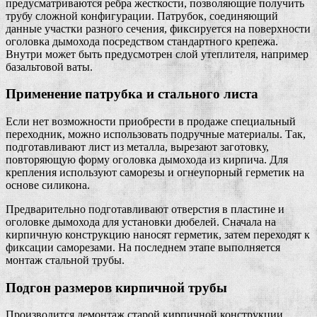
предусматриваются ребра жесткости, позволяющие получить
трубу сложной конфигурации. Патрубок, соединяющий
данные участки разного сечения, фиксируется на поверхности
оголовка дымохода посредством стандартного крепежа.
Внутри может быть предусмотрен слой утеплителя, например
базальтовой ваты.
Применение патрубка и стального листа
Если нет возможности приобрести в продаже специальный
переходник, можно использовать подручные материалы. Так,
подготавливают лист из металла, вырезают заготовку,
повторяющую форму оголовка дымохода из кирпича. Для
крепления используют саморезы и огнеупорный герметик на
основе силикона.
Предварительно подготавливают отверстия в пластине и
оголовке дымохода для установки дюбелей. Сначала на
кирпичную конструкцию наносят герметик, затем переходят к
фиксации саморезами. На последнем этапе выполняется
монтаж стальной трубы.
Подгон размеров кирпичной трубы
Производится демонтаж старой кирпичной конструкции,