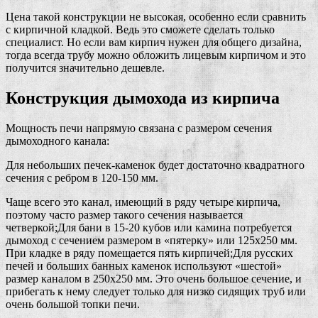
Цена такой конструкции не высокая, особенно если сравнить
с кирпичной кладкой. Ведь это сможете сделать только
специалист. Но если вам кирпич нужен для общего дизайна,
тогда всегда трубу можно обложить лицевым кирпичом и это
получится значительно дешевле.
Конструкция дымохода из кирпича
Мощность печи напрямую связана с размером сечения
дымоходного канала:
Для небольших печек-каменок будет достаточно квадратного
сечения с ребром в 120-150 мм.
Чаще всего это канал, имеющий в ряду четыре кирпича,
поэтому часто размер такого сечения называется
четверкой;Для бани в 15-20 кубов или камина потребуется
дымоход с сечением размером в «пятерку» или 125х250 мм.
При кладке в ряду помещается пять кирпичей;Для русских
печей и больших банных каменок используют «шестой»
размер каналом в 250х250 мм. Это очень большое сечение, и
прибегать к нему следует только для низко сидящих труб или
очень большой топки печи.