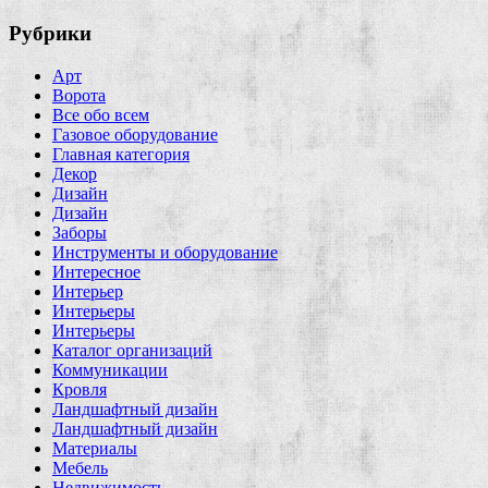
Рубрики
Арт
Ворота
Все обо всем
Газовое оборудование
Главная категория
Декор
Дизайн
Дизайн
Заборы
Инструменты и оборудование
Интересное
Интерьер
Интерьеры
Интерьеры
Каталог организаций
Коммуникации
Кровля
Ландшафтный дизайн
Ландшафтный дизайн
Материалы
Мебель
Недвижимость