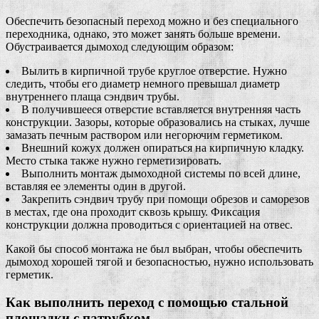
Обеспечить безопасный переход можно и без специального
переходника, однако, это может занять больше времени.
Обустраивается дымоход следующим образом:
Вылить в кирпичной трубе круглое отверстие. Нужно
следить, чтобы его диаметр немного превышал диаметр
внутреннего плаща сэндвич трубы.
В получившееся отверстие вставляется внутренняя часть
конструкции. Зазоры, которые образовались на стыках, лучше
замазать печным раствором или негорючим герметиком.
Внешний кожух должен опираться на кирпичную кладку.
Место стыка также нужно герметизировать.
Выполнить монтаж дымоходной системы по всей длине,
вставляя ее элементы один в другой.
Закрепить сэндвич трубу при помощи обрезов и саморезов
в местах, где она проходит сквозь крышу. Фиксация
конструкции должна проводиться с ориентацией на отвес.
Какой бы способ монтажа не был выбран, чтобы обеспечить
дымоход хорошей тягой и безопасностью, нужно использовать
герметик.
Как выполнить переход с помощью стальной
площадки с патрубком