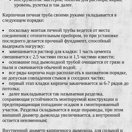
уровень, рулетка и так далее.
Кирпичная печная труба своими руками укладывается в
следующем порядке:
поскольку монтаж печной трубы ведется от места
соединения с отопительным прибором, то при установке
последнего делается прочный фундамент, способный
выдержать нагрузку;
замешивается раствор для кладки: 1 часть цемента
смешивается с 2,5 частями песка и 1,5 частями извести;
основание под дымоходной трубой очищается от грязи и
пыли и смачивается обычной водой;
все ряды кирпича надо располагать в шахматном порядке,
не допуская совпадения стыков в соседних частях;
первый этап кладки кирпича заканчивается за 6-7 рядов до
потолка;
далее выкладывается так называемая разделка,
сохраняющая устойчивость монтируемой конструкции и
предотвращающая попадание осадков в смонтированный
участок. Разделка складывается в виде пирамиды, при этом
внешний диаметр дымохода увеличивается, а внутренний
остается неизменным;
Внутренний диаметр кирпичного дымохода, для сильной и