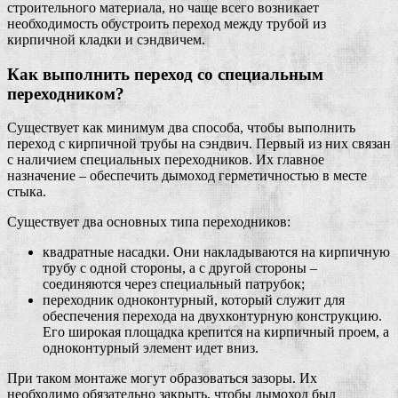
строительного материала, но чаще всего возникает
необходимость обустроить переход между трубой из
кирпичной кладки и сэндвичем.
Как выполнить переход со специальным
переходником?
Существует как минимум два способа, чтобы выполнить
переход с кирпичной трубы на сэндвич. Первый из них связан
с наличием специальных переходников. Их главное
назначение – обеспечить дымоход герметичностью в месте
стыка.
Существует два основных типа переходников:
квадратные насадки. Они накладываются на кирпичную
трубу с одной стороны, а с другой стороны –
соединяются через специальный патрубок;
переходник одноконтурный, который служит для
обеспечения перехода на двухконтурную конструкцию.
Его широкая площадка крепится на кирпичный проем, а
одноконтурный элемент идет вниз.
При таком монтаже могут образоваться зазоры. Их
необходимо обязательно закрыть, чтобы дымоход был