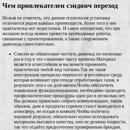
Чем привлекателен сэндвич переход
Нельзя не отметить, что данная технология установки
отличается рядом важных преимуществ, более того у нее
практически нет недостатков. И самое интересное, что при
желании всегда можно провести необходимые работы,
связанные с проектированием, а также сооружением
дымохода самостоятельно.
Совсем не обязательно чистить дымоход по несколько
раз в год и это сэкономит массу времени.Материал
является огнестойким м вы можете применять
практически любой вид топлива.Так же такая
конструкция прекрасно переносит агрессивную среду,
которая возникает при отводе отработанных газов, в
результате этого он долговечен.Чтобы обеспечить
нормальное функционирование, необходимо проводить
профилактические процедуры один раз в несколько лет.
Вы должны правильно собрать коммуникацию, таким
образом, дым и продукты горения станут выводиться в
атмосферу, не оседая в комнате.Чтобы получить
хороший результат, обязательно нужно использовать
материалы высокого качества, они не должны подвести,
так что отдайте предпочтение проверенным брендам.