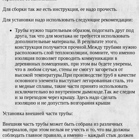
Для сборки так же есть инструкция, ее надо прочесть.
Для установки надо использовать следующие рекомендации:
Трубы нужно тщательным образом, подогнать друг под
друга, так что для монтажа не требуется использовать
дополнительные материалы. В результате этого,
конструкция получается прочной.Между трубами нужно
расположить слой теплоизоляции, помните, что именно
изоляция позволяет проводить коммуникации в
деревянных помещениях, при этом вы будете уверены,
что в любом случае, стены не смогут загореться от
высокой температуры.При производстве труб в качестве
основного элемента выступает легированная сталь, это
и медные сплавы, такие части принято использовать
исключительно во внутреннем дымоходе.Так же следим
и за переходом через крышу. Здесь надо сделать
изоляцию и не допустить возгорания крыши
Установка внешней части трубы:
Внешняя часть трубы может быть собрана из различных
материалов, при этом нельзя не учесть и то, что вы должны
соблюдать главное правило, а именно – каждый стык должен