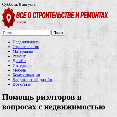
Суббота, 8 августа
Найти:
Недвижимость
Строительство
Материалы
Ремонт
Дизайн
Интерьеры
Мебель
Коммуникации
Ландшафтный дизайн
Все статьи
Помощь риэлторов в
вопросах с недвижимостью