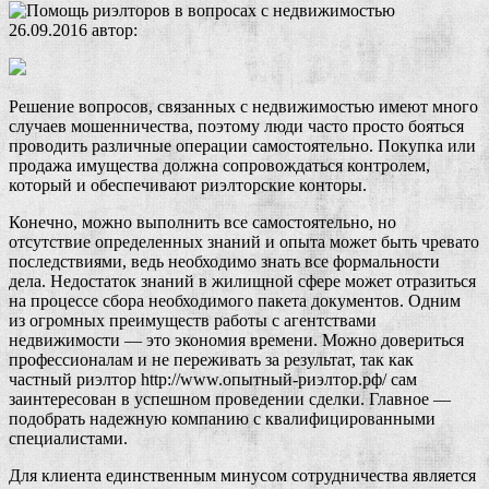
26.09.2016
автор:
Решение вопросов, связанных с недвижимостью имеют много
случаев мошенничества, поэтому люди часто просто бояться
проводить различные операции самостоятельно. Покупка или
продажа имущества должна сопровождаться контролем,
который и обеспечивают риэлторские конторы.
Конечно, можно выполнить все самостоятельно, но
отсутствие определенных знаний и опыта может быть чревато
последствиями, ведь необходимо знать все формальности
дела. Недостаток знаний в жилищной сфере может отразиться
на процессе сбора необходимого пакета документов. Одним
из огромных преимуществ работы с агентствами
недвижимости — это экономия времени. Можно довериться
профессионалам и не переживать за результат, так как
частный риэлтор http://www.опытный-риэлтор.рф/ сам
заинтересован в успешном проведении сделки. Главное —
подобрать надежную компанию с квалифицированными
специалистами.
Для клиента единственным минусом сотрудничества является