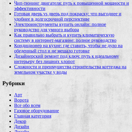
Чип‑тюнинг двигателя: путь к повышенной мощности и
эффективности
Готовая дверь vs дверь под покраску: что выгоднее и
удобнее в долгосрочной перспективе
Электроинструменты купить онлайн: полное
руководство для умного выбора
Как правильно выбрать и купить климатическую
систему в интернет‑магазине: полное руководство
Кондиционер на кухне: где ставить, чтобы не дуло на
обеденный стол и не мешало готовке
Дизайнерский ремонт под ключ: путь к идеальному
интерьеру без лишних хлопот
Сложности и преимущества строительства коттеджа на
земельном участке у воды
Рубрики
Арт
Ворота
Все обо всем
Газовое оборудование
Главная категория
Декор
Дизайн
Дизайн