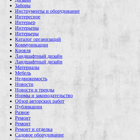
Заборы
Инструменты и оборудование
Интересное
Интерьер
Интерьеры
Интерьеры
Каталог организаций
Коммуникации
Кровля
Ландшафтный дизайн
Ландшафтный дизайн
Материалы
Мебель
Недвижимость
Новости
Новости и тренды
Нормы и законодательство
Обзор авторских работ
Публикации
Разное
Ремонт
Ремонт
Ремонт и отделка
Садовое оборудование