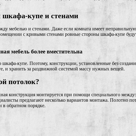
.
 шкафа-купе и стенами
жду мебелью и стенами. Даже если комната имеет неправильную 
В помещении с кривыми стенами ровные стороны шкафа-купе буду
нная мебель более вместительна
 шкафа-купе. Поэтому, конструкции, установленные без создани
е, и хранить за раздвижной системой массу нужных вещей.
ной потолок?
нная конструкция монтируется при помощи специального междуэ
иалисты предлагают несколько вариантов монтажа. Полотно пот
и в обратном порядке.