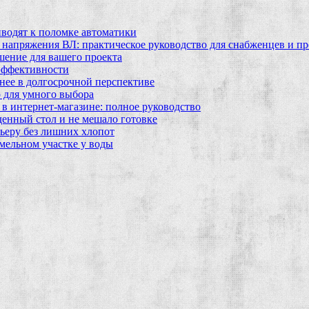
водят к поломке автоматики
 напряжения ВЛ: практическое руководство для снабженцев и п
шение для вашего проекта
эффективности
бнее в долгосрочной перспективе
 для умного выбора
в интернет‑магазине: полное руководство
еденный стол и не мешало готовке
ьеру без лишних хлопот
мельном участке у воды