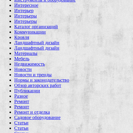
Интересное
Интерьер
Интерьеры
Интерьеры
Каталог организаций
Коммуникации
Кровля
Ландшафтный дизайн
Ландшафтный дизайн
Материалы
Мебель
Недвижимость
Новости
Новости и тренды
Нормы и законодательство
Обзор авторских работ
Публикации
Разное
Ремонт
Ремонт
Ремонт и отделка
Садовое оборудование
Статьи
Статьи