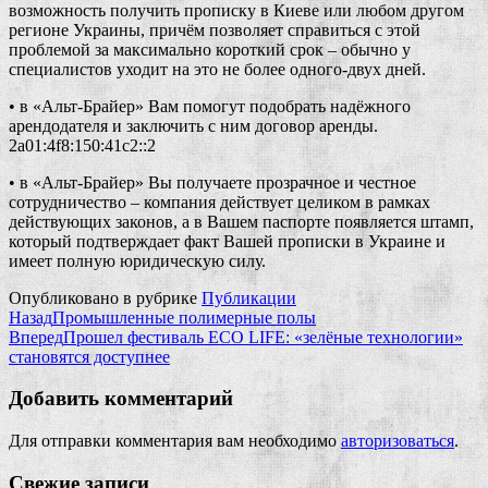
возможность получить прописку в Киеве или любом другом
регионе Украины, причём позволяет справиться с этой
проблемой за максимально короткий срок – обычно у
специалистов уходит на это не более одного-двух дней.
• в «Альт-Брайер» Вам помогут подобрать надёжного
арендодателя и заключить с ним договор аренды.
2a01:4f8:150:41c2::2
• в «Альт-Брайер» Вы получаете прозрачное и честное
сотрудничество – компания действует целиком в рамках
действующих законов, а в Вашем паспорте появляется штамп,
который подтверждает факт Вашей прописки в Украине и
имеет полную юридическую силу.
Опубликовано в рубрике
Публикации
Назад
Промышленные полимерные полы
Вперед
Прошел фестиваль ECO LIFE: «зелёные технологии»
становятся доступнее
Добавить комментарий
Для отправки комментария вам необходимо
авторизоваться
.
Свежие записи