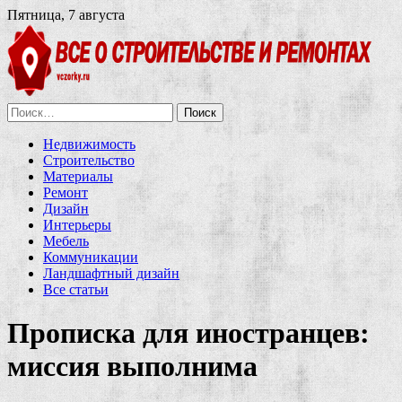
Пятница, 7 августа
Найти:
Недвижимость
Строительство
Материалы
Ремонт
Дизайн
Интерьеры
Мебель
Коммуникации
Ландшафтный дизайн
Все статьи
Прописка для иностранцев:
миссия выполнима