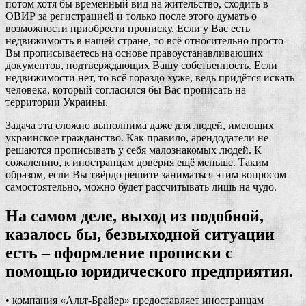
потом хотя бы временный вид на жительство, сходить в
ОВИР за регистрацией и только после этого думать о
возможности приобрести прописку. Если у Вас есть
недвижимость в нашей стране, то всё относительно просто –
Вы прописываетесь на основе правоустанавливающих
документов, подтверждающих Вашу собственность. Если
недвижимости нет, то всё гораздо хуже, ведь придётся искать
человека, который согласился бы Вас прописать на
территории Украины.
Задача эта сложно выполнима даже для людей, имеющих
украинское гражданство. Как правило, арендодатели не
решаются прописывать у себя малознакомых людей. К
сожалению, к иностранцам доверия ещё меньше. Таким
образом, если Вы твёрдо решите заниматься этим вопросом
самостоятельно, можно будет рассчитывать лишь на чудо.
На самом деле, выход из подобной,
казалось бы, безвыходной ситуации
есть – оформление прописки с
помощью юридического предприятия.
• компания «Альт-Брайер» предоставляет иностранцам