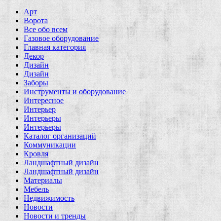
Арт
Ворота
Все обо всем
Газовое оборудование
Главная категория
Декор
Дизайн
Дизайн
Заборы
Инструменты и оборудование
Интересное
Интерьер
Интерьеры
Интерьеры
Каталог организаций
Коммуникации
Кровля
Ландшафтный дизайн
Ландшафтный дизайн
Материалы
Мебель
Недвижимость
Новости
Новости и тренды