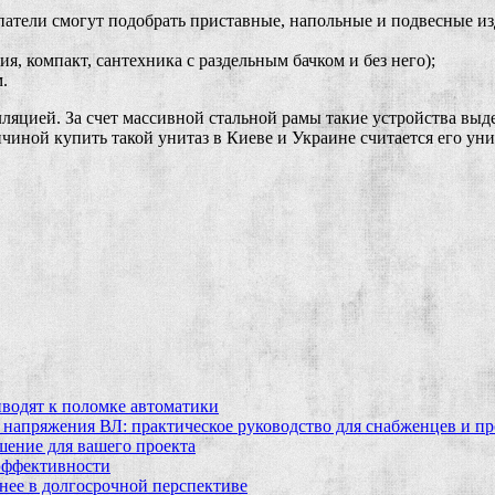
патели смогут подобрать приставные, напольные и подвесные из
я, компакт, сантехника с раздельным бачком и без него);
.
лляцией. За счет массивной стальной рамы такие устройства вы
чиной купить такой унитаз в Киеве и Украине считается его ун
водят к поломке автоматики
 напряжения ВЛ: практическое руководство для снабженцев и п
шение для вашего проекта
эффективности
бнее в долгосрочной перспективе