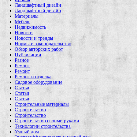
Ландшафтный дизайн
Ландшафтный дизайн
Материалы
Мебель
Недвижимость
Новости
Новости и тренды
Нормы и законодательство
Обзор авторских работ
Публикации
Разное
Ремонт
Ремонт
Ремонт и отделка
Садовое оборудование
Статьи
Статьи
Статьи
Строительные материалы
Строительство
Строительство
Строительство своими руками
Технологии строительства
Умный дом