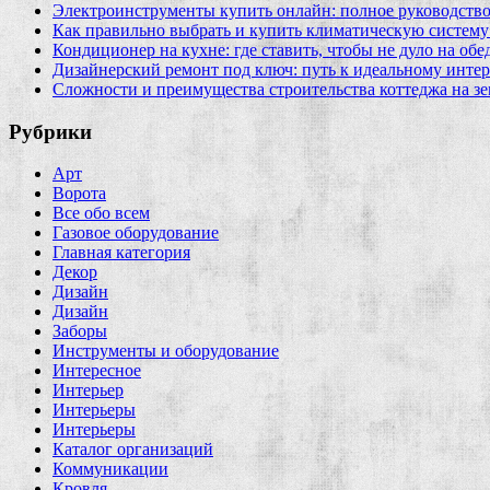
Электроинструменты купить онлайн: полное руководство
Как правильно выбрать и купить климатическую систему 
Кондиционер на кухне: где ставить, чтобы не дуло на об
Дизайнерский ремонт под ключ: путь к идеальному интер
Сложности и преимущества строительства коттеджа на зе
Рубрики
Арт
Ворота
Все обо всем
Газовое оборудование
Главная категория
Декор
Дизайн
Дизайн
Заборы
Инструменты и оборудование
Интересное
Интерьер
Интерьеры
Интерьеры
Каталог организаций
Коммуникации
Кровля