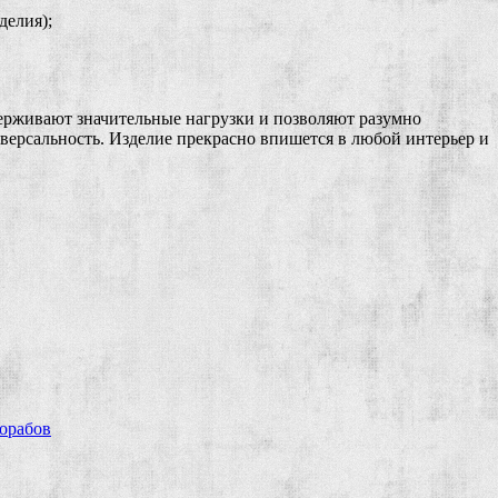
делия);
держивают значительные нагрузки и позволяют разумно
иверсальность. Изделие прекрасно впишется в любой интерьер и
рорабов