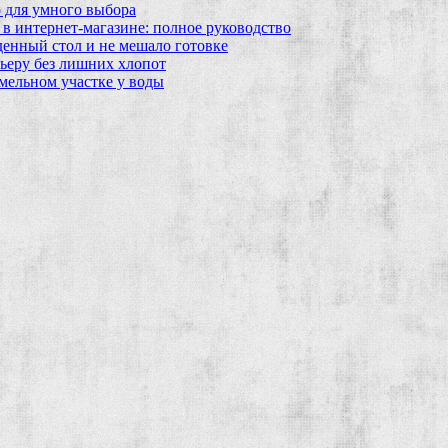
 для умного выбора
в интернет‑магазине: полное руководство
еденный стол и не мешало готовке
ьеру без лишних хлопот
мельном участке у воды