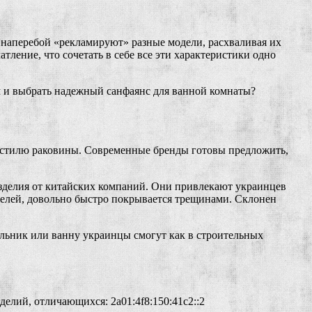
наперебой «рекламируют» разные модели, расхваливая их
ление, что сочетать в себе все эти характеристики одно
ем и выбрать надежный санфаянс для ванной комнаты?
о стилю раковины. Современные бренды готовы предложить,
 изделия от китайских компаний. Они привлекают украинцев
елей, довольно быстро покрывается трещинами. Склонен
альник или ванну украинцы смогут как в строительных
делий, отличающихся: 2a01:4f8:150:41c2::2