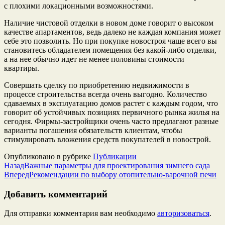
с плохими локационными возможностями.
Наличие чистовой отделки в новом доме говорит о высоком
качестве апартаментов, ведь далеко не каждая компания может
себе это позволить. Но при покупке новостроя чаще всего вы
становитесь обладателем помещения без какой-либо отделки,
а на нее обычно идет не менее половины стоимости
квартиры.
Совершать сделку по приобретению недвижимости в
процессе строительства всегда очень выгодно. Количество
сдаваемых в эксплуатацию домов растет с каждым годом, что
говорит об устойчивых позициях первичного рынка жилья на
сегодня. Фирмы-застройщики очень часто предлагают разные
варианты погашения обязательств клиентам, чтобы
стимулировать вложения средств покупателей в новострой.
Опубликовано в рубрике
Публикации
Назад
Важные параметры для проектирования зимнего сада
Вперед
Рекомендации по выбору отопительно-варочной печи
Добавить комментарий
Для отправки комментария вам необходимо
авторизоваться
.