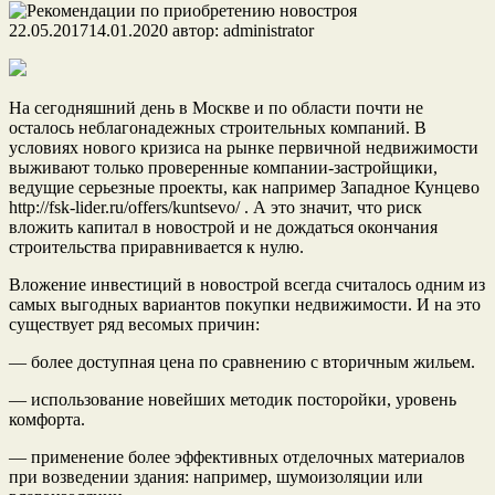
22.05.2017
14.01.2020
автор:
administrator
На сегодняшний день в Москве и по области почти не
осталось неблагонадежных строительных компаний. В
условиях нового кризиса на рынке первичной недвижимости
выживают только проверенные компании-застройщики,
ведущие серьезные проекты, как например Западное Кунцево
http://fsk-lider.ru/offers/kuntsevo/ . А это значит, что риск
вложить капитал в новострой и не дождаться окончания
строительства приравнивается к нулю.
Вложение инвестиций в новострой всегда считалось одним из
самых выгодных вариантов покупки недвижимости. И на это
существует ряд весомых причин:
— более доступная цена по сравнению с вторичным жильем.
— использование новейших методик посторойки, уровень
комфорта.
— применение более эффективных отделочных материалов
при возведении здания: например, шумоизоляции или