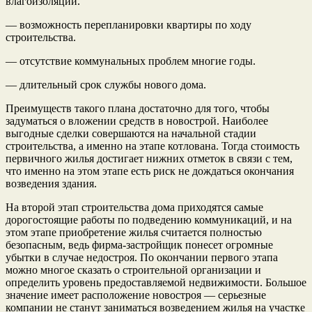
влагоизоляции.
— возможность перепланировки квартиры по ходу
строительства.
— отсутствие коммунальных проблем многие годы.
— длительный срок службы нового дома.
Преимуществ такого плана достаточно для того, чтобы
задуматься о вложении средств в новострой. Наиболее
выгодные сделки совершаются на начальной стадии
строительства, а именно на этапе котлована. Тогда стоимость
первичного жилья достигает нижних отметок в связи с тем,
что именно на этом этапе есть риск не дождаться окончания
возведения здания.
На второй этап строительства дома приходятся самые
дорогостоящие работы по подведению коммуникаций, и на
этом этапе приобретение жилья считается полностью
безопасным, ведь фирма-застройщик понесет огромные
убытки в случае недостроя. По окончании первого этапа
можно многое сказать о строительной организации и
определить уровень предоставляемой недвижимости. Большое
значение имеет расположение новостроя — серьезные
компании не станут заниматься возведением жилья на участке