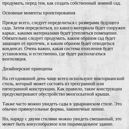
продумать, перед тем, как создать собственный зимний сад.
Основные моменты проектирования
Прежде всего, следует определиться с размерами будущего
сада. Затем определиться, из какого материала будет сооружен
каркас, какими материалами будет утепляться помещение.
Обязательно следует продумать, каким образом сад будет
защищен от протечек, и каким образом будет отводиться
конденсат. Очень важно, какая система отопления будет
установлена, и естественно, где будет располагаться
вентиляция.
Дизайнерские принципы
На сегодняшний день чаще всего используют викторианский
стиль, который может состоять из трехгранной или
пятигранной конструкции. Как правило, такие конструкции
предусматривают обустройство многоскатной крыши.
Также часто можно увидеть сады в эдварианском стиле. Это
обычно прямоугольные формы, лаконичные линии.
Но, наряду с двумя стилями можно увидеть смешанный, это
может быть конусообразное или пирамидальное здание.