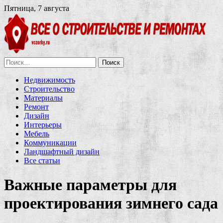
Пятница, 7 августа
Найти:
Недвижимость
Строительство
Материалы
Ремонт
Дизайн
Интерьеры
Мебель
Коммуникации
Ландшафтный дизайн
Все статьи
Важные параметры для
проектирования зимнего сада