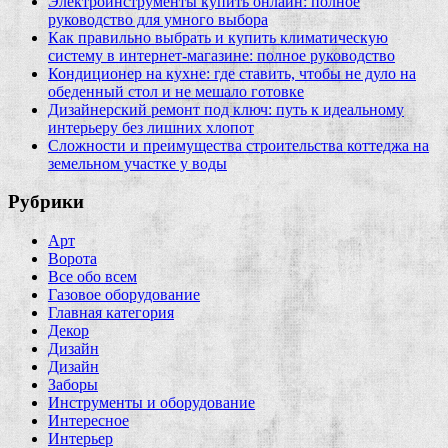
Электроинструменты купить онлайн: полное
руководство для умного выбора
Как правильно выбрать и купить климатическую
систему в интернет‑магазине: полное руководство
Кондиционер на кухне: где ставить, чтобы не дуло на
обеденный стол и не мешало готовке
Дизайнерский ремонт под ключ: путь к идеальному
интерьеру без лишних хлопот
Сложности и преимущества строительства коттеджа на
земельном участке у воды
Рубрики
Арт
Ворота
Все обо всем
Газовое оборудование
Главная категория
Декор
Дизайн
Дизайн
Заборы
Инструменты и оборудование
Интересное
Интерьер