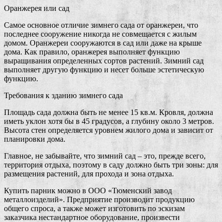
Оранжерея или сад
Самое основное отличие зимнего сада от оранжереи, что
последнее сооружение никогда не совмещается с жилым
домом. Оранжереи сооружаются в сад или даже на крыше
дома. Как правило, оранжерея выполняет функцию
выращивания определенных сортов растений. Зимний сад
выполняет другую функцию и несет больше эстетическую
функцию.
Требования к зданию зимнего сада
Площадь сада должна быть не менее 15 кв.м. Кровля, должна
иметь уклон хотя бы в 45 градусов, а глубину около 3 метров.
Высота стен определяется уровнем жилого дома и зависит от
планировки дома.
Главное, не забывайте, что зимний сад – это, прежде всего,
территория отдыха, поэтому в саду должно быть три зоны: для
размещения растений, для прохода и зона отдыха.
Купить парник можно в ООО «Тюменский завод
металлоизделий». Предприятие производит продукцию
общего спроса, а также может изготовить по эскизам
заказчика нестандартное оборудование, произвести