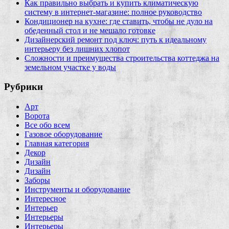
Как правильно выбрать и купить климатическую
систему в интернет‑магазине: полное руководство
Кондиционер на кухне: где ставить, чтобы не дуло на
обеденный стол и не мешало готовке
Дизайнерский ремонт под ключ: путь к идеальному
интерьеру без лишних хлопот
Сложности и преимущества строительства коттеджа на
земельном участке у воды
Рубрики
Арт
Ворота
Все обо всем
Газовое оборудование
Главная категория
Декор
Дизайн
Дизайн
Заборы
Инструменты и оборудование
Интересное
Интерьер
Интерьеры
Интерьеры