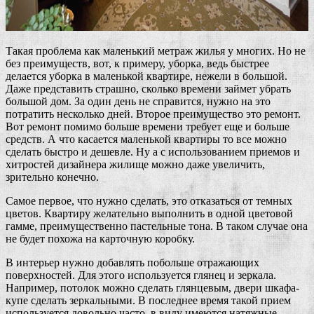
Такая проблема как маленький метраж жилья у многих. Но не
без преимуществ, вот, к примеру, уборка, ведь быстрее
делается уборка в маленькой квартире, нежели в большой.
Даже представить страшно, сколько времени займет убрать
большой дом. За один день не справится, нужно на это
потратить несколько дней. Второе преимущество это ремонт.
Вот ремонт помимо больше времени требует еще и больше
средств. А что касается маленькой квартиры то все можно
сделать быстро и дешевле. Ну а с использованием приемов и
хитростей дизайнера жилище можно даже увеличить,
зрительно конечно.
Самое первое, что нужно сделать, это отказаться от темных
цветов. Квартиру желательно выполнить в одной цветовой
гамме, преимущественно пастельные тона. В таком случае она
не будет похожа на карточную коробку.
В интерьер нужно добавлять побольше отражающих
поверхностей. Для этого используется глянец и зеркала.
Например, потолок можно сделать глянцевым, двери шкафа-
купе сделать зеркальными. В последнее время такой прием
используется довольно часто, в виду имеются натяжные