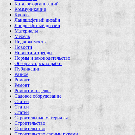
Каталог организаций
Коммуникации
Кровля
Ландшафтный дизайн
Ландшафтный дизайн
Материалы
Мебель
Недвижимость
Новости
Новости и тренды
Нормы и законодательство
Обзор авторских работ
Публикации
Разное
Ремонт
Ремонт
Ремонт и отделка
Садовое оборудование
Статьи
Статьи
Статьи
Строительные материалы
Строительство
Строительство
Строительство своими руками