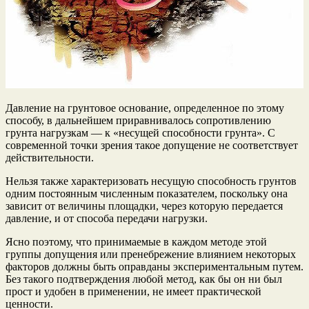
Давление на грунтовое основание, определенное по этому
способу, в дальнейшем приравнивалось сопротивлению
грунта нагрузкам — к «несущей способности грунта». С
современной точки зрения такое допущение не соответствует
действительности.
Нельзя также характеризовать несущую способность грунтов
одним постоянным численным показателем, поскольку она
зависит от величины площадки, через которую передается
давление, и от способа передачи нагрузки.
Ясно поэтому, что принимаемые в каждом методе этой
группы допущения или пренебрежение влиянием некоторых
факторов должны быть оправданы экспериментальным путем.
Без такого подтверждения любой метод, как бы он ни был
прост и удобен в применении, не имеет практической
ценности.