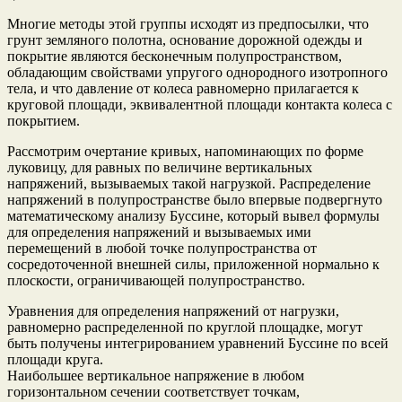
Многие методы этой группы исходят из предпосылки, что
грунт земляного полотна, основание дорожной одежды и
покрытие являются бесконечным полупространством,
обладающим свойствами упругого однородного изотропного
тела, и что давление от колеса равномерно прилагается к
круговой площади, эквивалентной площади контакта колеса с
покрытием.
Рассмотрим очертание кривых, напоминающих по форме
луковицу, для равных по величине вертикальных
напряжений, вызываемых такой нагрузкой. Распределение
напряжений в полупространстве было впервые подвергнуто
математическому анализу Буссине, который вывел формулы
для определения напряжений и вызываемых ими
перемещений в любой точке полупространства от
сосредоточенной внешней силы, приложенной нормально к
плоскости, ограничивающей полупространство.
Уравнения для определения напряжений от нагрузки,
равномерно распределенной по круглой площадке, могут
быть получены интегрированием уравнений Буссине по всей
площади круга.
Наибольшее вертикальное напряжение в любом
горизонтальном сечении соответствует точкам,