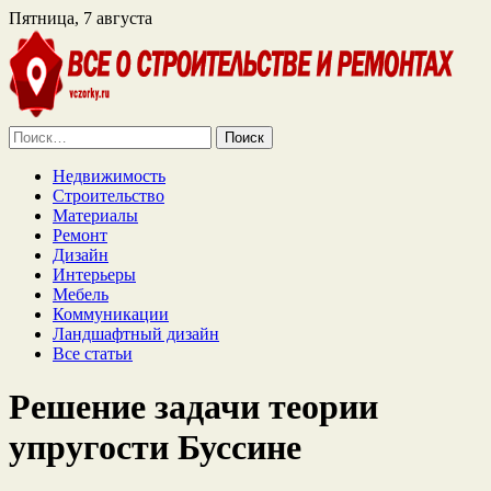
Пятница, 7 августа
Найти:
Недвижимость
Строительство
Материалы
Ремонт
Дизайн
Интерьеры
Мебель
Коммуникации
Ландшафтный дизайн
Все статьи
Решение задачи теории
упругости Буссине