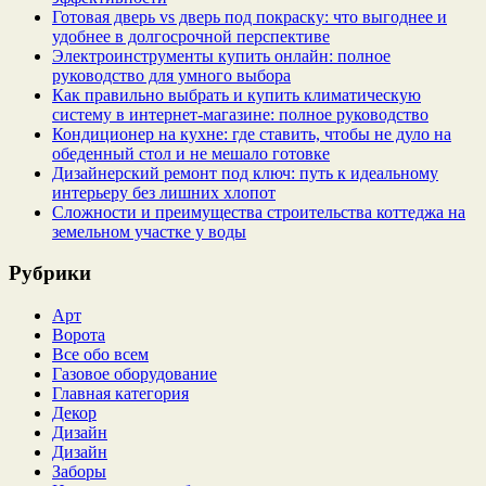
Готовая дверь vs дверь под покраску: что выгоднее и
удобнее в долгосрочной перспективе
Электроинструменты купить онлайн: полное
руководство для умного выбора
Как правильно выбрать и купить климатическую
систему в интернет‑магазине: полное руководство
Кондиционер на кухне: где ставить, чтобы не дуло на
обеденный стол и не мешало готовке
Дизайнерский ремонт под ключ: путь к идеальному
интерьеру без лишних хлопот
Сложности и преимущества строительства коттеджа на
земельном участке у воды
Рубрики
Арт
Ворота
Все обо всем
Газовое оборудование
Главная категория
Декор
Дизайн
Дизайн
Заборы