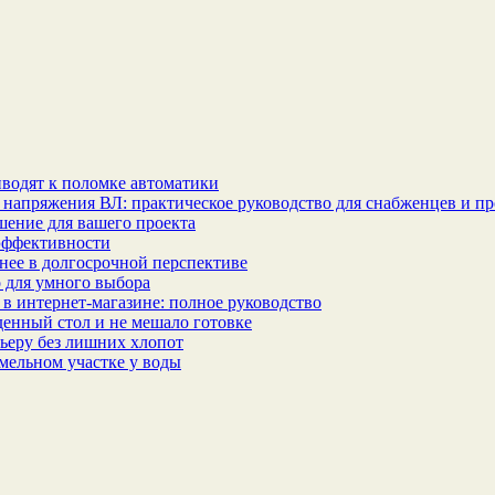
водят к поломке автоматики
 напряжения ВЛ: практическое руководство для снабженцев и п
шение для вашего проекта
эффективности
бнее в долгосрочной перспективе
 для умного выбора
в интернет‑магазине: полное руководство
еденный стол и не мешало готовке
ьеру без лишних хлопот
мельном участке у воды