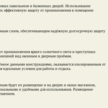
говых павильонов и балконных дверей. Использование
чить эффективную защиту от проникновения в помещение
мерным слоем, обеспечивающим надёжную долгосрочную защиту
от проникновения яркого солнечного света и преступных
 внешний вид оконным и дверным проёмам.
щённое данными конструкциями, оказывается изолированным от
я идеальные условия для работы и отдыха.
тным будет их размещение и на дверях и окнах магазинов,
иональными и удобными для использования. Размещение
решением.