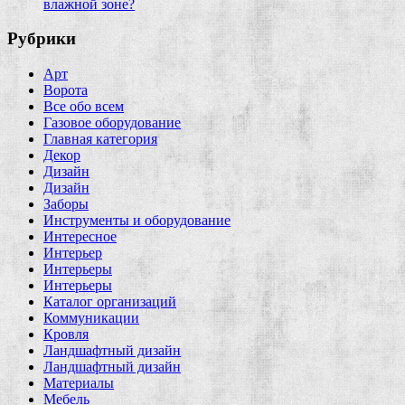
влажной зоне?
Рубрики
Арт
Ворота
Все обо всем
Газовое оборудование
Главная категория
Декор
Дизайн
Дизайн
Заборы
Инструменты и оборудование
Интересное
Интерьер
Интерьеры
Интерьеры
Каталог организаций
Коммуникации
Кровля
Ландшафтный дизайн
Ландшафтный дизайн
Материалы
Мебель