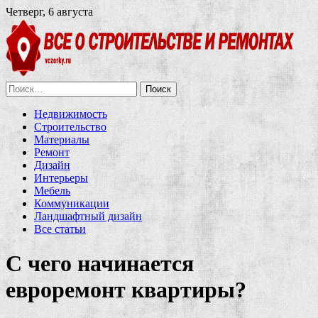
Четверг, 6 августа
Найти:
Недвижимость
Строительство
Материалы
Ремонт
Дизайн
Интерьеры
Мебель
Коммуникации
Ландшафтный дизайн
Все статьи
С чего начинается
евроремонт квартиры?