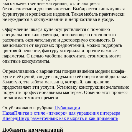
высококачественные материалы, отличающиеся
безопасностью и долговечностью. Выбирается лишь лучшая
фурнитура и крепёжные изделия. Такая мебель практически
не нуждается в обслуживании и неприхотлива в уходе.
Оформление шкафа-купе осуществляется с помощью
специального калькулятора, позволяющего с точностью
рассчитать окончательную и достоверную стоимость. В
зависимости от вкусовых предпочтений, можно подобрать
цветовой решение, фактуру материала и прочие важные
параметры. С целью удобства подсчитать стоимость могут
опытные консультанты.
Определившись с вариантом понравившейся модели шкафа-
купе и её ценой, следует подумать о её оперативной доставке.
Зачастую, эта забота магазина, который, как правило,
предоставляет эти услуги. Установку конструкции желательно
поручить профессиональным мастерам. Обычно этот процесс
не занимает много времени.
Опубликовано в рубрике
Публикации
Назад
Плитка в стиле «пэчворк» для украшения интерьера
Вперед
Шнур разметочный: как выбрать и как применять
Добавить комментарий