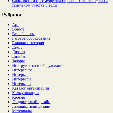
Сложности и преимущества строительства коттеджа на
земельном участке у воды
Рубрики
Арт
Ворота
Все обо всем
Газовое оборудование
Главная категория
Декор
Дизайн
Дизайн
Заборы
Инструменты и оборудование
Интересное
Интерьер
Интерьеры
Интерьеры
Каталог организаций
Коммуникации
Кровля
Ландшафтный дизайн
Ландшафтный дизайн
Материалы