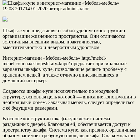
19.08.2017
14.01.2020
автор:
administrator
Шкафы-купе представляют собой удобную конструкцию
организации жизненного пространства. Они отличаются
эстетичным внешним видом, практичностью,
вместительностью и невероятным удобством.
Интернет-магазин «Мебель-мебель» http://mebel-
mebel.com.ua/eshop/shkafy-kupe/ предлагает оригинальные
варианты шкафов-купе, позволяющие решить проблему с
хранением вещей, а также отлично вписывающиеся в
домашний интерьер.
Создаются шкафы-купе исключительно по модульной
структуре, основная цель которой — вписание конструкции в
необходимый объем. Заказывая мебель, следует определиться
с её будущими размерами.
В основе конструкции шкафа-купе лежит система
раздвижных дверей. Благодаря ей, обеспечивается доступ к
пространству шкафа. Система купе, как правило, органичным
образом занимает требуемую площадь шкафа. Она компактно