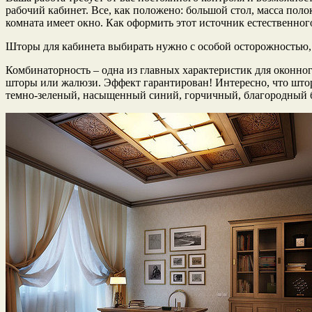
рабочий кабинет. Все, как положено: большой стол, масса пол
комната имеет окно. Как оформить этот источник естественно
Шторы для кабинета выбирать нужно с особой осторожностью, н
Комбинаторность – одна из главных характеристик для оконн
шторы или жалюзи. Эффект гарантирован! Интересно, что штор
темно-зеленый, насыщенный синий, горчичный, благородный б