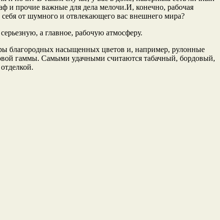
аф и прочие важные для дела мелочи.И, конечно, рабочая
ь себя от шумного и отвлекающего вас внешнего мира?
ерьезную, а главное, рабочую атмосферу.
еры благородных насыщенных цветов и, например, рулонные
товой гаммы. Самыми удачными считаются табачный, бордовый,
отделкой.