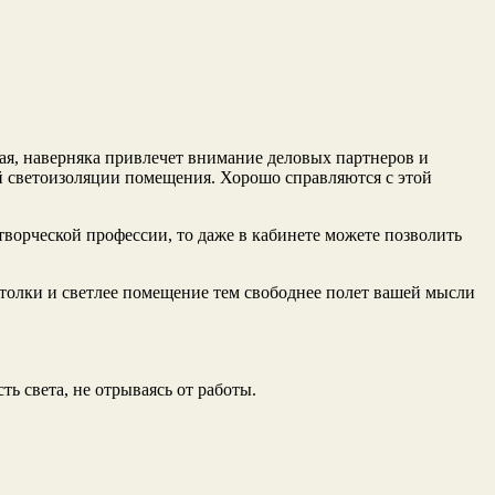
орая, наверняка привлечет внимание деловых партнеров и
ой светоизоляции помещения. Хорошо справляются с этой
творческой профессии, то даже в кабинете можете позволить
потолки и светлее помещение тем свободнее полет вашей мысли
ь света, не отрываясь от работы.