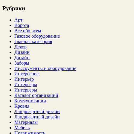
Рубрики
Арт
Ворота
Все обо всем
Газовое оборудование
Главная категория
Декор
Дизайн
Дизайн
Заборы
Инструменты и оборудование
Интересное
Интерьер
Интерьеры
Интерьеры
Каталог организаций
Коммуникации
Кровля
Ландшафтный дизайн
Ландшафтный дизайн
Материалы
Мебель
Недвижимость