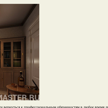
и вернуться к профессиональным обязанностям в любое время дня