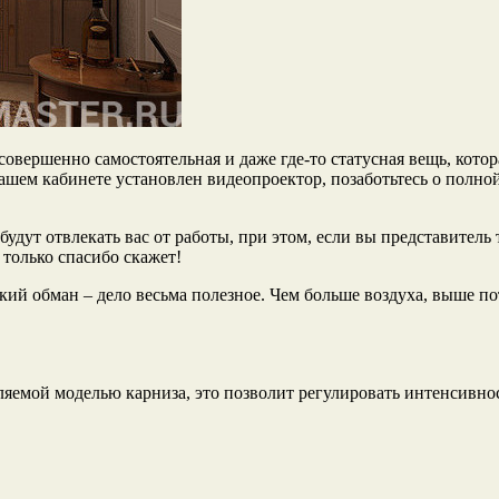
 совершенно самостоятельная и даже где-то статусная вещь, кот
 вашем кабинете установлен видеопроектор, позаботьтесь о полн
удут отвлекать вас от работы, при этом, если вы представитель 
только спасибо скажет!
ский обман – дело весьма полезное. Чем больше воздуха, выше 
емой моделью карниза, это позволит регулировать интенсивност