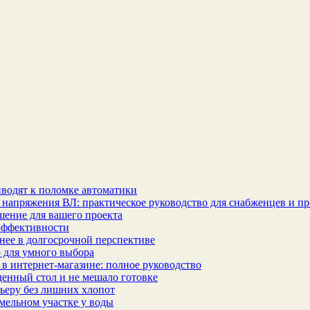
водят к поломке автоматики
 напряжения ВЛ: практическое руководство для снабженцев и п
шение для вашего проекта
эффективности
бнее в долгосрочной перспективе
 для умного выбора
в интернет‑магазине: полное руководство
еденный стол и не мешало готовке
ьеру без лишних хлопот
мельном участке у воды