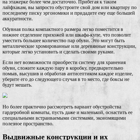
на этажерке более чем достаточно. Прибегая к таким
лайфхакам, вы запросто обустроите свой дом или квартиру по
последнему писку эргономики и придадите ему еще большей
аккуратности.
Обувная полка компактного размера легко поместится в
нижнее отделение прихожей или шкафа-купе, что позволит
уместить большее количество пар обуви. Это могут быть
металлические хромированные или деревянные конструкции,
которые легко установить и сделать своими руками.
Если нет возможности приобрести систему для хранения
обуви, сложите каждую пару в коробку, предварительно
помыв, высушив и обработав антисептиком каждое изделие,
уберите его до следующего случая в то место, где боксы не
будут мешать.
Но более практично рассмотреть вариант обустройства
гардеробной комнаты, пусть даже и маленькой, оснастить ее
специальными встраиваемыми системами, экономящими
полезное пространство.
Выдвижные конструкции и их