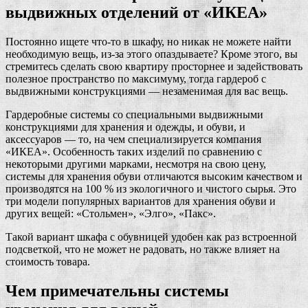
выдвижных отделений от «ИКЕА»
Постоянно ищете что-то в шкафу, но никак не можете найти
необходимую вещь, из-за этого опаздываете? Кроме этого, вы
стремитесь сделать свою квартиру просторнее и задействовать
полезное пространство по максимуму, тогда гардероб с
выдвижными конструкциями — незаменимая для вас вещь.
Гардеробные системы со специальными выдвижными
конструкциями для хранения и одежды, и обуви, и
аксессуаров — то, на чем специализируется компания
«ИКЕА». Особенность таких изделий по сравнению с
некоторыми другими марками, несмотря на свою цену,
системы для хранения обуви отличаются высоким качеством и
производятся на 100 % из экологичного и чистого сырья. Это
три модели популярных вариантов для хранения обуви и
других вещей: «Стольмен», «Элго», «Пакс».
Такой вариант шкафа с обувницей удобен как раз встроенной
подсветкой, что не может не радовать, но также влияет на
стоимость товара.
Чем примечательны системы