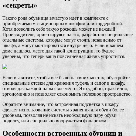
«секреты»
Такого рода обувница зачастую идет в комплекте с
приобретаемым стационарным шкафом или гардеробной.
Хотя позволить себе такую роскошь может не каждый.
Производитель, ориентируясь на это, разработал специальные
отдельные системы, которые могут стоять независимо от
шкафа, а могут монтироваться внутрь него. Если в вашем
доме нашлось место для такой конструкции, то будьте
уверены, что теперь ваша повседневная жизнь упростится.
Если вы хотите, чтобы все было на своих местах, обустройте
специальные отсеки для хранения туфель и сапог в шкафу,
отводя для каждой пары свое место. Это удобно, практично,
эргономично и позволяет сэкономить полезное пространство.
Обратите внимание, что встроенная подсветка в шкафу
сделает использование системы хранения для обуви более
удобным, позволяя не искать необходимую пару обуви
подолгу, или специально вооружаться фонариком.
Особенности встроенных обувниц и