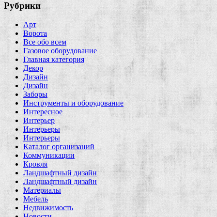
Рубрики
Арт
Ворота
Все обо всем
Газовое оборудование
Главная категория
Декор
Дизайн
Дизайн
Заборы
Инструменты и оборудование
Интересное
Интерьер
Интерьеры
Интерьеры
Каталог организаций
Коммуникации
Кровля
Ландшафтный дизайн
Ландшафтный дизайн
Материалы
Мебель
Недвижимость
Новости