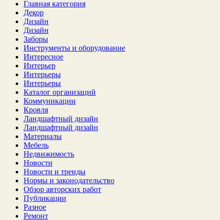
Главная категория
Декор
Дизайн
Дизайн
Заборы
Инструменты и оборудование
Интересное
Интерьер
Интерьеры
Интерьеры
Каталог организаций
Коммуникации
Кровля
Ландшафтный дизайн
Ландшафтный дизайн
Материалы
Мебель
Недвижимость
Новости
Новости и тренды
Нормы и законодательство
Обзор авторских работ
Публикации
Разное
Ремонт