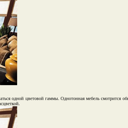
ваться одной цветовой гаммы. Однотонная мебель смотрится обы
асцветкой.