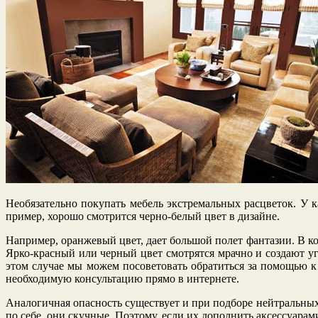
Необязательно покупать мебель экстремальных расцветок. У к
пример, хорошо смотрится черно-белый цвет в дизайне.
Например, оранжевый цвет, дает большой полет фантазии. В к
Ярко-красный или черный цвет смотрятся мрачно и создают у
этом случае мы можем посоветовать обратиться за помощью к
необходимую консультацию прямо в интернете.
Аналогичная опасность существует и при подборе нейтральных 
по себе, они скучные. Поэтому, если их дополнить аксессуарами