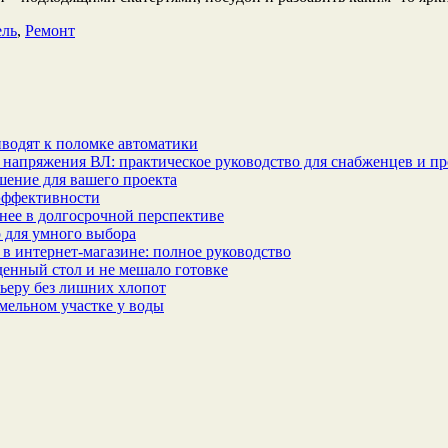
ль
,
Ремонт
водят к поломке автоматики
 напряжения ВЛ: практическое руководство для снабженцев и п
шение для вашего проекта
эффективности
бнее в долгосрочной перспективе
 для умного выбора
в интернет‑магазине: полное руководство
еденный стол и не мешало готовке
ьеру без лишних хлопот
мельном участке у воды