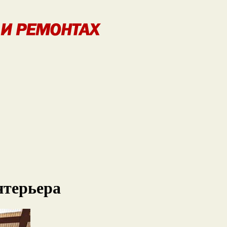
нтерьера