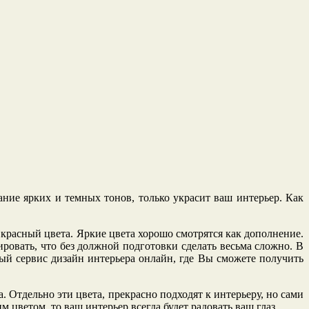
ание ярких и темных тонов, только украсит ваш интерьер. Как
красный цвета. Яркие цвета хорошо смотрятся как дополнение.
овать, что без должной подготовки сделать весьма сложно. В
ый сервис дизайн интерьера онлайн, где Вы сможете получить
 Отдельно эти цвета, прекрасно подходят к интерьеру, но сами
 цветом, то ваш интерьер всегда будет радовать ваш глаз.