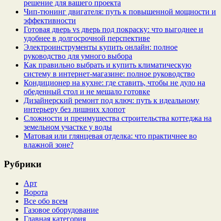
решение для вашего проекта
Чип‑тюнинг двигателя: путь к повышенной мощности и
эффективности
Готовая дверь vs дверь под покраску: что выгоднее и
удобнее в долгосрочной перспективе
Электроинструменты купить онлайн: полное
руководство для умного выбора
Как правильно выбрать и купить климатическую
систему в интернет‑магазине: полное руководство
Кондиционер на кухне: где ставить, чтобы не дуло на
обеденный стол и не мешало готовке
Дизайнерский ремонт под ключ: путь к идеальному
интерьеру без лишних хлопот
Сложности и преимущества строительства коттеджа на
земельном участке у воды
Матовая или глянцевая отделка: что практичнее во
влажной зоне?
Рубрики
Арт
Ворота
Все обо всем
Газовое оборудование
Главная категория