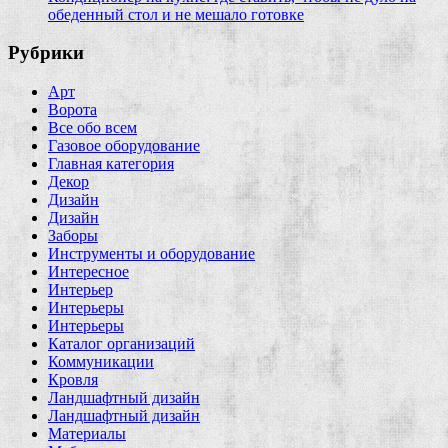
обеденный стол и не мешало готовке
Рубрики
Арт
Ворота
Все обо всем
Газовое оборудование
Главная категория
Декор
Дизайн
Дизайн
Заборы
Инструменты и оборудование
Интересное
Интерьер
Интерьеры
Интерьеры
Каталог организаций
Коммуникации
Кровля
Ландшафтный дизайн
Ландшафтный дизайн
Материалы