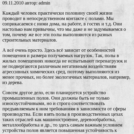
09.11.2010
автор:
admin
Каждый человек практически половину своей жизни
проводит в непосредственном контакте с полами. Мы
соприкасаемся с ними дома, на работе, в гостях и т.д. Они
настолько нам привычны, что мы даже и не задумываемся о
том, почему же все эти полы выполняются из разных
строительных материалов.
А всё очень просто. Здесь всё зависит от особенностей
помещения и размера получаемых нагрузок. Так, полы в
жилых помещениях никогда не испытывают перенагрузок и
не подвергаются различным негативным воздействиям
агрессивных химических сред, поэтому выполняются из
менее прочных, но более экологичных материалов, например,
из дерева.
Совсем другое дело, если планируется устройство
промышленных полов. Они должны быть не только
износоустойчивыми, но и строго соответствовать
предъявляемым к ним требованиям в зависимости от сферы
производства. Если взять полы в производственных цехах
таких отраслей как машиностроение, деревообработка,
металлообработка и др., то здесь самым важным условием
устройства полов является повышенная устойчивость к