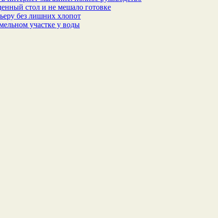
еденный стол и не мешало готовке
ьеру без лишних хлопот
мельном участке у воды