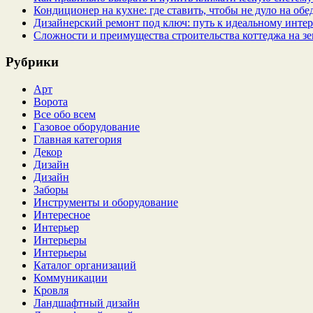
Кондиционер на кухне: где ставить, чтобы не дуло на об
Дизайнерский ремонт под ключ: путь к идеальному интер
Сложности и преимущества строительства коттеджа на зе
Рубрики
Арт
Ворота
Все обо всем
Газовое оборудование
Главная категория
Декор
Дизайн
Дизайн
Заборы
Инструменты и оборудование
Интересное
Интерьер
Интерьеры
Интерьеры
Каталог организаций
Коммуникации
Кровля
Ландшафтный дизайн