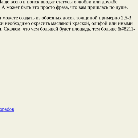
Чаще всего в поиск вводят статусы о любви или дружбе.
А может быть это просто фраза, что вам пришлась по душе.
 можете создать из обрезных досок толщиной примерно 2,5-3
ски необходимо окрасить масляной краской, олифой или иными
. Скажем, что чем большей будет площадь, тем больше &#8211-
рорабов