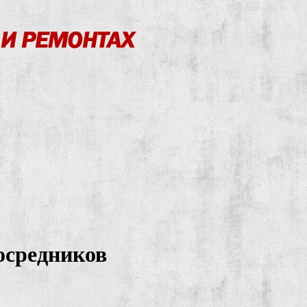
осредников