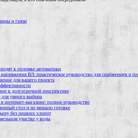
чины и грязи
водят к поломке автоматики
 напряжения ВЛ: практическое руководство для снабженцев и п
шение для вашего проекта
эффективности
бнее в долгосрочной перспективе
 для умного выбора
в интернет‑магазине: полное руководство
еденный стол и не мешало готовке
ьеру без лишних хлопот
мельном участке у воды