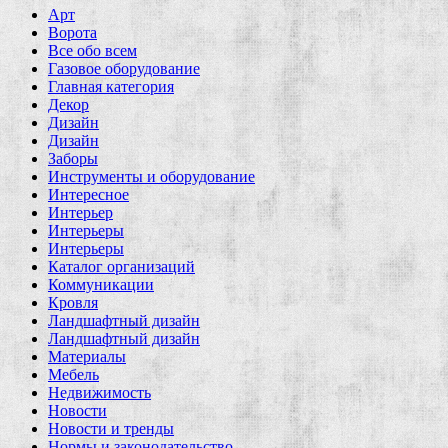
Арт
Ворота
Все обо всем
Газовое оборудование
Главная категория
Декор
Дизайн
Дизайн
Заборы
Инструменты и оборудование
Интересное
Интерьер
Интерьеры
Интерьеры
Каталог организаций
Коммуникации
Кровля
Ландшафтный дизайн
Ландшафтный дизайн
Материалы
Мебель
Недвижимость
Новости
Новости и тренды
Нормы и законодательство