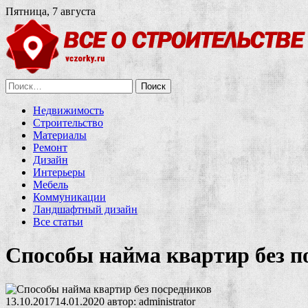
Пятница, 7 августа
Найти:
Недвижимость
Строительство
Материалы
Ремонт
Дизайн
Интерьеры
Мебель
Коммуникации
Ландшафтный дизайн
Все статьи
Способы найма квартир без п
13.10.2017
14.01.2020
автор:
administrator