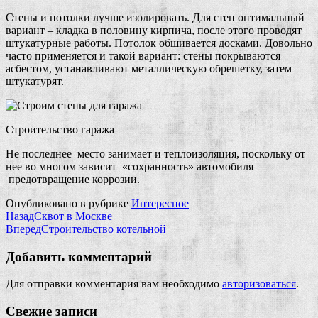
Стены и потолки лучше изолировать. Для стен оптимальный
вариант – кладка в половину кирпича, после этого проводят
штукатурные работы. Потолок обшивается досками. Довольно
часто применяется и такой вариант: стены покрываются
асбестом, устанавливают металлическую обрешетку, затем
штукатурят.
Строительство гаража
Не последнее место занимает и теплоизоляция, поскольку от
нее во многом зависит «сохранность» автомобиля –
предотвращение коррозии.
Опубликовано в рубрике
Интересное
Назад
Сквот в Москве
Вперед
Строительство котельной
Добавить комментарий
Для отправки комментария вам необходимо
авторизоваться
.
Свежие записи