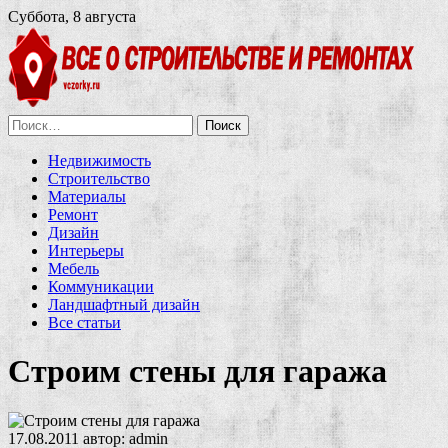
Суббота, 8 августа
Найти:
Недвижимость
Строительство
Материалы
Ремонт
Дизайн
Интерьеры
Мебель
Коммуникации
Ландшафтный дизайн
Все статьи
Строим стены для гаража
17.08.2011
автор:
admin