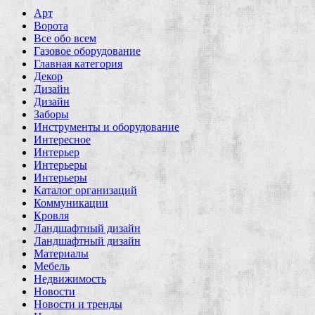
Арт
Ворота
Все обо всем
Газовое оборудование
Главная категория
Декор
Дизайн
Дизайн
Заборы
Инструменты и оборудование
Интересное
Интерьер
Интерьеры
Интерьеры
Каталог организаций
Коммуникации
Кровля
Ландшафтный дизайн
Ландшафтный дизайн
Материалы
Мебель
Недвижимость
Новости
Новости и тренды