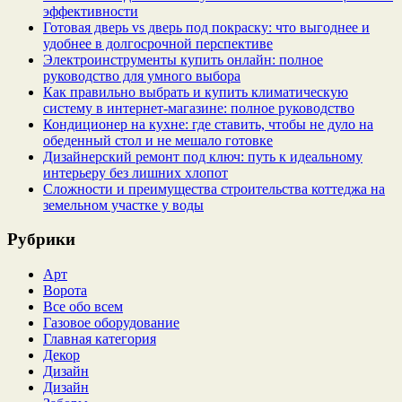
эффективности
Готовая дверь vs дверь под покраску: что выгоднее и
удобнее в долгосрочной перспективе
Электроинструменты купить онлайн: полное
руководство для умного выбора
Как правильно выбрать и купить климатическую
систему в интернет‑магазине: полное руководство
Кондиционер на кухне: где ставить, чтобы не дуло на
обеденный стол и не мешало готовке
Дизайнерский ремонт под ключ: путь к идеальному
интерьеру без лишних хлопот
Сложности и преимущества строительства коттеджа на
земельном участке у воды
Рубрики
Арт
Ворота
Все обо всем
Газовое оборудование
Главная категория
Декор
Дизайн
Дизайн