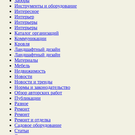
Заборы
Инструменты и оборудование
Интересное
Интерьер
Интерьеры
Интерьеры
Каталог организаций
Коммуникации
Кровля
Ландшафтный дизайн
Ландшафтный дизайн
Материалы
Мебель
Недвижимость
Новости
Новости и тренды
Нормы и законодательство
Обзор авторских работ
Публикации
Разное
Ремонт
Ремонт
Ремонт и отделка
Садовое оборудование
Статьи