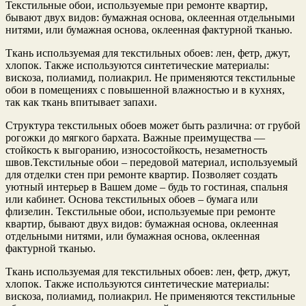
Текстильные обои, используемые при ремонте квартир,
бывают двух видов: бумажная основа, оклеенная отдельными
нитями, или бумажная основа, оклеенная фактурной тканью.
Ткань используемая для текстильных обоев: лен, фетр, джут,
хлопок. Также используются синтетические материалы:
вискоза, полиамид, полиакрил. Не применяются текстильные
обои в помещениях с повышенной влажностью и в кухнях,
так как ткань впитывает запахи.
Структура текстильных обоев может быть различна: от грубой
рогожки до мягкого бархата. Важные преимущества —
стойкость к выгоранию, износостойкость, незаметность
швов.
Текстильные обои – передовой материал, используемый
для отделки стен при ремонте квартир. Позволяет создать
уютный интерьер в Вашем доме – будь то гостиная, спальня
или кабинет. Основа текстильных обоев – бумага или
флизелин. Текстильные обои, используемые при ремонте
квартир, бывают двух видов: бумажная основа, оклеенная
отдельными нитями, или бумажная основа, оклеенная
фактурной тканью.
Ткань используемая для текстильных обоев: лен, фетр, джут,
хлопок. Также используются синтетические материалы:
вискоза, полиамид, полиакрил. Не применяются текстильные