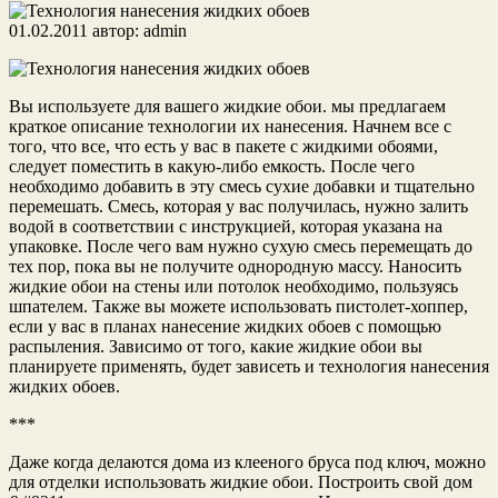
01.02.2011
автор:
admin
Вы используете для вашего жидкие обои. мы предлагаем
краткое описание технологии их нанесения. Начнем все с
того, что все, что есть у вас в пакете с жидкими обоями,
следует поместить в какую-либо емкость. После чего
необходимо добавить в эту смесь сухие добавки и тщательно
перемешать. Смесь, которая у вас получилась, нужно залить
водой в соответствии с инструкцией, которая указана на
упаковке.
После чего вам нужно сухую смесь перемещать до
тех пор, пока вы не получите однородную массу. Наносить
жидкие обои на стены или потолок необходимо, пользуясь
шпателем. Также вы можете использовать пистолет-хоппер,
если у вас в планах нанесение жидких обоев с помощью
распыления. Зависимо от того, какие жидкие обои вы
планируете применять, будет зависеть и технология нанесения
жидких обоев.
***
Даже когда делаются дома из клееного бруса под ключ, можно
для отделки использовать жидкие обои. Построить свой дом