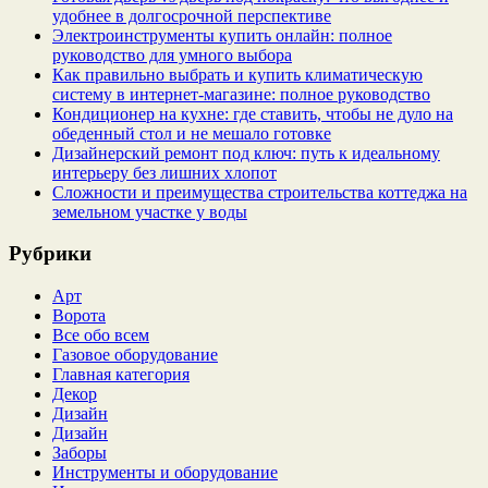
удобнее в долгосрочной перспективе
Электроинструменты купить онлайн: полное
руководство для умного выбора
Как правильно выбрать и купить климатическую
систему в интернет‑магазине: полное руководство
Кондиционер на кухне: где ставить, чтобы не дуло на
обеденный стол и не мешало готовке
Дизайнерский ремонт под ключ: путь к идеальному
интерьеру без лишних хлопот
Сложности и преимущества строительства коттеджа на
земельном участке у воды
Рубрики
Арт
Ворота
Все обо всем
Газовое оборудование
Главная категория
Декор
Дизайн
Дизайн
Заборы
Инструменты и оборудование