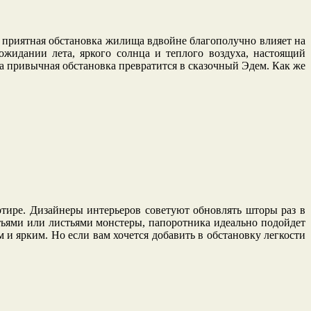
 и приятная обстановка жилища вдвойне благополучно влияет на
жидании лета, яркого солнца и теплого воздуха, настоящий
ша привычная обстановка превратится в сказочный Эдем. Как же
тире. Дизайнеры интерьеров советуют обновлять шторы раз в
тьями или листьями монстеры, папоротника идеально подойдет
 и ярким. Но если вам хочется добавить в обстановку легкости