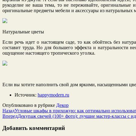
рукоделие не ваша тема, то не переживайте, оригинальные
оригинальные предметы мебели и аксессуары из натуральных 
Натуральные цветы
Если речь идет о настоящем саде, то как обойтись без нату
составит труда. Но для большего эффекта и натуральности не
ощущение настоящего тропического уголка.
Если вы хотите наполнить свой дом яркими, насыщенными цве
Источник:
happymodern.ru
Опубликовано в рубрике
Декор
Назад
Угловые шкафы в прихожую: как оптимально использовать
Вперед
Декупаж свечей (100+ фото): лучшие мастер-классы с и
Добавить комментарий