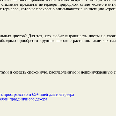
 и стильные предметы интерьера природном стиле можно найти
материалов, которые прекрасно вписываются в концепцию «тропи
ральных цветов? Для тех, кто любит выращивать цветы на сво
обходимо приобрести крупные высокие растения, такие как паль
тами и создать спокойную, расслабленную и непринужденную ат
 пространство и 65+ идей для интерьера
деями праздничного декора