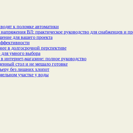
водят к поломке автоматики
 напряжения ВЛ: практическое руководство для снабженцев и п
шение для вашего проекта
эффективности
бнее в долгосрочной перспективе
 для умного выбора
в интернет‑магазине: полное руководство
еденный стол и не мешало готовке
ьеру без лишних хлопот
мельном участке у воды