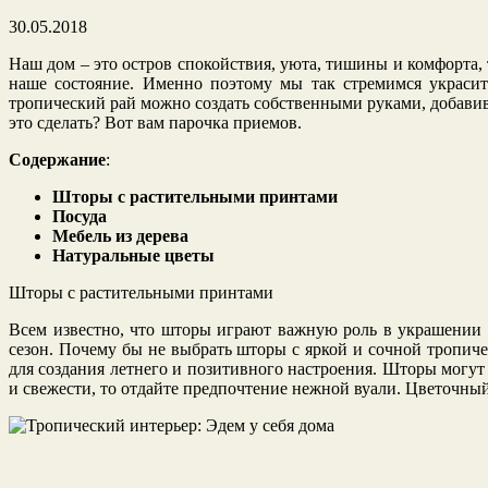
30.05.2018
Наш дом – это остров спокойствия, уюта, тишины и комфорта, 
наше состояние. Именно поэтому мы так стремимся украси
тропический рай можно создать собственными руками, добавив 
это сделать? Вот вам парочка приемов.
Содержание
:
Шторы с растительными принтами
Посуда
Мебель из дерева
Натуральные цветы
Шторы с растительными принтами
Всем известно, что шторы играют важную роль в украшении 
сезон. Почему бы не выбрать шторы с яркой и сочной тропич
для создания летнего и позитивного настроения. Шторы могут 
и свежести, то отдайте предпочтение нежной вуали. Цветочны