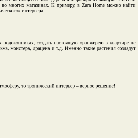
 во многих магазинах. К примеру, в Zara Home можно найти
ческого» интерьера.
их подоконниках, создать настоящую оранжерею в квартире не
ма, монстера, драцена и т.д. Именно такие растения создадут
мосферу, то тропический интерьер – верное решение!