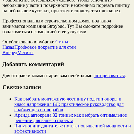
небольшие участки поверхности необходимо порезать плитку
на небольшие кусочки, при этом используется плиткорез.
Профессиональным строительством домов под ключ
занимается компания Stroybud. Тут Вы сможете подробнее
ознакомиться с компанией и ее услугами.
Опубликовано в рубрике
Статьи
Назад
Пробковое покрытие для стен
Вперед
Метизы
Добавить комментарий
Для отправки комментария вам необходимо
авторизоваться
.
Свежие записи
Как выбрать монтажную лестницу под тип опоры и
класс напряжения ВЛ: практическое руководство для
снабженцев и прорабов
Аренда автокрана 32 тонны: как выбрать оптимальное
решение для вашего проекта
Чип‑тюнинг двигателя: путь к повышенной мощности и
эффективности