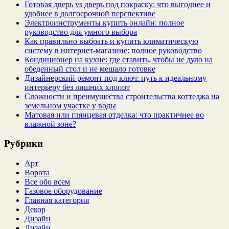
Готовая дверь vs дверь под покраску: что выгоднее и
удобнее в долгосрочной перспективе
Электроинструменты купить онлайн: полное
руководство для умного выбора
Как правильно выбрать и купить климатическую
систему в интернет‑магазине: полное руководство
Кондиционер на кухне: где ставить, чтобы не дуло на
обеденный стол и не мешало готовке
Дизайнерский ремонт под ключ: путь к идеальному
интерьеру без лишних хлопот
Сложности и преимущества строительства коттеджа на
земельном участке у воды
Матовая или глянцевая отделка: что практичнее во
влажной зоне?
Рубрики
Арт
Ворота
Все обо всем
Газовое оборудование
Главная категория
Декор
Дизайн
Дизайн