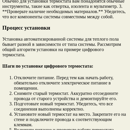
Обычно для установки термостата вам понадобятся обычные
инструменты, такие как отвертка, изолента и мультиметр. 3.
**Проверьте наличие необходимых материалов.** Убедитесь,
что все компоненты системы совместимы между собой.
Процесс установки
Установка автоматизированной системы для теплого пола
бывает разной в зависимости от типа системы. Рассмотрим
общий алгоритм установки на примере цифрового
термостата.
Шаги по установке цифрового термостата:
Отключите питание. Перед тем как начать работу,
обязательно отключите электрическое питание в
помещении.
Снимите старый термостат. Аккуратно отсоедините
провода от старого устройства и демонтируйте его.
Подготовьте новый термостат. Убедитесь, что все
соединения выполнены корректно.
Установите новый термостат на место. Закрепите его на
стене и подключите провода к соответствующим
клеммам.
Включите питание и проверьте работу термостата.