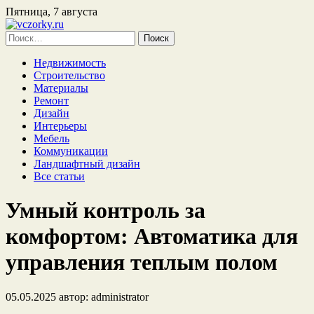
Пятница, 7 августа
Найти:
Недвижимость
Строительство
Материалы
Ремонт
Дизайн
Интерьеры
Мебель
Коммуникации
Ландшафтный дизайн
Все статьи
Умный контроль за
комфортом: Автоматика для
управления теплым полом
05.05.2025
автор:
administrator