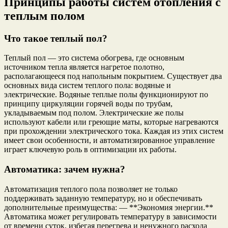
Принципы работы систем отопления с
теплым полом
Что такое теплый пол?
Теплый пол — это система обогрева, где основным
источником тепла является нагретое полотно,
располагающееся под напольным покрытием. Существует два
основных вида систем теплого пола: водяные и
электрические. Водяные теплые полы функционируют по
принципу циркуляции горячей воды по трубам,
укладываемым под полом. Электрические же полы
используют кабели или греющие маты, которые нагреваются
при прохождении электрического тока. Каждая из этих систем
имеет свои особенности, и автоматизированное управление
играет ключевую роль в оптимизации их работы.
Автоматика: зачем нужна?
Автоматизация теплого пола позволяет не только
поддерживать заданную температуру, но и обеспечивать
дополнительные преимущества: — **Экономия энергии.**
Автоматика может регулировать температуру в зависимости
от времени суток, избегая перегрева и ненужного расхода