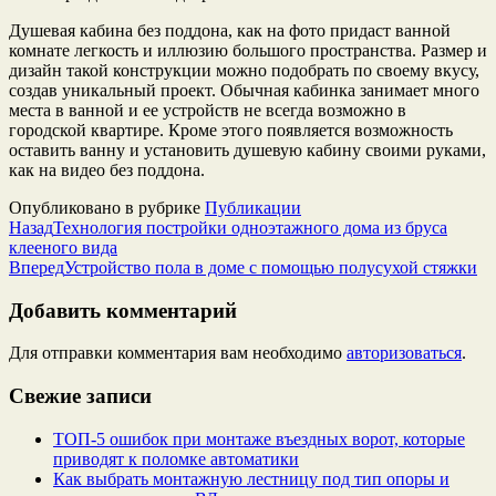
Душевая кабина без поддона, как на фото придаст ванной
комнате легкость и иллюзию большого пространства. Размер и
дизайн такой конструкции можно подобрать по своему вкусу,
создав уникальный проект. Обычная кабинка занимает много
места в ванной и ее устройств не всегда возможно в
городской квартире. Кроме этого появляется возможность
оставить ванну и установить душевую кабину своими руками,
как на видео без поддона.
Опубликовано в рубрике
Публикации
Назад
Технология постройки одноэтажного дома из бруса
клееного вида
Вперед
Устройство пола в доме с помощью полусухой стяжки
Добавить комментарий
Для отправки комментария вам необходимо
авторизоваться
.
Свежие записи
ТОП-5 ошибок при монтаже въездных ворот, которые
приводят к поломке автоматики
Как выбрать монтажную лестницу под тип опоры и