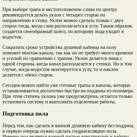
При выборе трапа и местоположении слива по центру
рекомендуется делать уклон с четырех сторон по
направлению к стоку. Уклон можно сделать только с двух
сторон тогда, когда слив располагается в углу. Таким образом,
создается своеобразный шлюз, по которому вода уходит в
водосток.
Сократить сроки устройства душевой кабины на полу
поможет монтаж канала, так как он не требует много времени
и усилий по сравнению с трапом. Уклон делается лишь с
одной стороны, когда канал располагается у стенки. Но в том
случае, когда водосток монтируется в углу, то и наклон
делается с обеих сторон.
Сегодня можно найти уже готовые трапы и каналы, которые
устанавливаются достаточно быстро на поддоны из полимера.
При этом степень уклона уже предусмотрена, остается только
установить систему и выполнить отделочные работы.
Подготовка пола
Перед тем, как сделать в ванной душевую кабину без поддона,
в первую очередь нужно сделать гидроизоляцию пола.
Именно пол является важной частью конструкции и работы