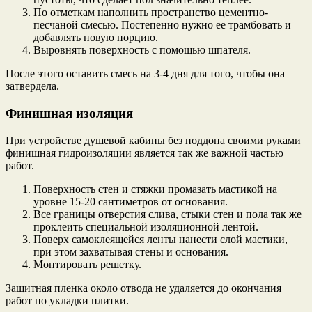
По отметкам наполнить пространство цементно-
песчаной смесью. Постепенно нужно ее трамбовать и
добавлять новую порцию.
Выровнять поверхность с помощью шпателя.
После этого оставить смесь на 3-4 дня для того, чтобы она
затвердела.
Финишная изоляция
При устройстве душевой кабины без поддона своими руками
финишная гидроизоляции является так же важной частью
работ.
Поверхность стен и стяжки промазать мастикой на
уровне 15-20 сантиметров от основания.
Все границы отверстия слива, стыки стен и пола так же
проклеить специальной изоляционной лентой.
Поверх самоклеящейся ленты нанести слой мастики,
при этом захватывая стены и основания.
Монтировать решетку.
Защитная пленка около отвода не удаляется до окончания
работ по укладки плитки.