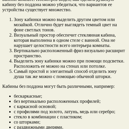
кабину без поддона можно убедиться, что вариантов ее
устройства существует множество.
Зону кабинки можно выделить другим цветом или
мозайкой. Отлично будет выглядеть темный цвет на
фоне светлых тонов.
Визуальный простор обеспечит стеклянная кабина,
которая выполнена в одном стеле с ванной. Она не
нарушает целостности всего интерьера комнаты.
Вертикально расположенный фриз визуально расширит
пространство.
Выделить зону кабинки можно при помощи подсветки.
Расположить ее можно на стенах или потолке.
Самый простой и элегантный способ отделить зону
душа так же можно с помощью обычной шторки.
Кабины без поддона могут быть различными, например:
бескаркасные;
без вертикально расположенных профилей;
с каркасной основой;
с профилями под золото, латунь, медь или серебро;
стекло в комбинации с пластиком;
со шторками;
с раздвижными дверями.