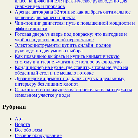
класс напряжения ВЛ: практическое руководство для
снабженцев и прорабов
Аренда автокрана 32 тонны: как выбрать оптимальное
решение для вашего проекта
Чип‑тюнинг двигателя: путь к повышенной мощности и
эффективности
Готовая дверь vs дверь под покраску: что выгоднее и
удобнее в долгосрочной перспективе
Электроинструменты купить онлайн: полное
руководство для умного выбора
Как правильно выбрать и купить климатическую
систему в интернет‑магазине: полное руководство
Кондиционер на кухне: где ставить, чтобы не дуло на
обеденный стол и не мешало готовке
Дизайнерский ремонт под ключ: путь к идеальному
интерьеру без лишних хлопот
Сложности и преимущества строительства коттеджа на
земельном участке у воды
Рубрики
Арт
Ворота
Все обо всем
Газовое оборудование