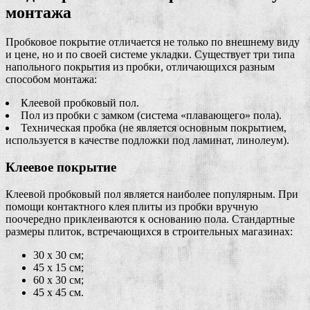
монтажа
Пробковое покрытие отличается не только по внешнему виду
и цене, но и по своей системе укладки. Существует три типа
напольного покрытия из пробки, отличающихся разным
способом монтажа:
Клеевой пробковый пол.
Пол из пробки с замком (система «плавающего» пола).
Техническая пробка (не является основным покрытием,
используется в качестве подложки под ламинат, линолеум).
Клеевое покрытие
Клеевой пробковый пол является наиболее популярным. При
помощи контактного клея плиты из пробки вручную
поочередно приклеиваются к основанию пола. Стандартные
размеры плиток, встречающихся в строительных магазинах:
30 х 30 см;
45 х 15 см;
60 х 30 см;
45 х 45 см.