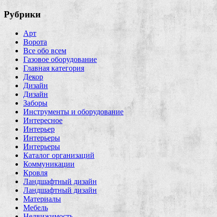
Рубрики
Арт
Ворота
Все обо всем
Газовое оборудование
Главная категория
Декор
Дизайн
Дизайн
Заборы
Инструменты и оборудование
Интересное
Интерьер
Интерьеры
Интерьеры
Каталог организаций
Коммуникации
Кровля
Ландшафтный дизайн
Ландшафтный дизайн
Материалы
Мебель
Недвижимость