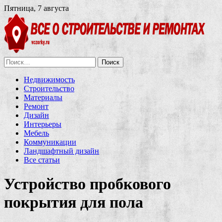
Пятница, 7 августа
Найти:
Недвижимость
Строительство
Материалы
Ремонт
Дизайн
Интерьеры
Мебель
Коммуникации
Ландшафтный дизайн
Все статьи
Устройство пробкового
покрытия для пола