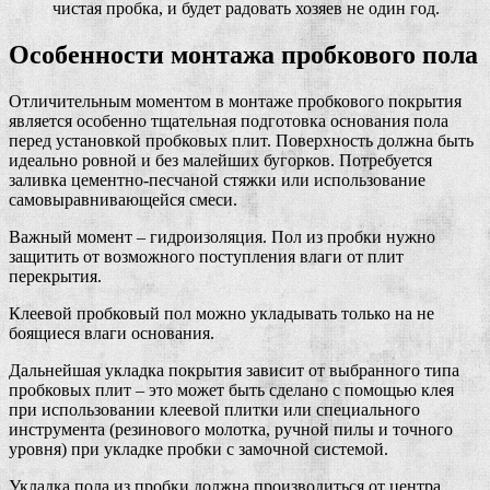
чистая пробка, и будет радовать хозяев не один год.
Особенности монтажа пробкового пола
Отличительным моментом в монтаже пробкового покрытия
является особенно тщательная подготовка основания пола
перед установкой пробковых плит. Поверхность должна быть
идеально ровной и без малейших бугорков. Потребуется
заливка цементно-песчаной стяжки или использование
самовыравнивающейся смеси.
Важный момент – гидроизоляция. Пол из пробки нужно
защитить от возможного поступления влаги от плит
перекрытия.
Клеевой пробковый пол можно укладывать только на не
боящиеся влаги основания.
Дальнейшая укладка покрытия зависит от выбранного типа
пробковых плит – это может быть сделано с помощью клея
при использовании клеевой плитки или специального
инструмента (резинового молотка, ручной пилы и точного
уровня) при укладке пробки с замочной системой.
Укладка пола из пробки должна производиться от центра