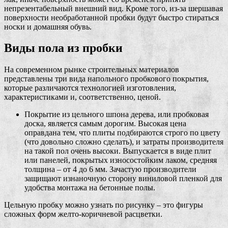
непрезентабельный внешний вид. Кроме того, из-за шершавая
поверхности необработанной пробки будут быстро стираться
носки и домашняя обувь.
Виды пола из пробки
На современном рынке строительных материалов
представлены три вида напольного пробкового покрытия,
которые различаются технологией изготовления,
характеристиками и, соответственно, ценой.
Покрытие из цельного шпона дерева, или пробковая
доска, является самым дорогим. Высокая цена
оправдана тем, что плиты подбираются строго по цвету
(что довольно сложно сделать), и затраты производителя
на такой пол очень высоки. Выпускается в виде плит
или панелей, покрытых износостойким лаком, средняя
толщина – от 4 до 6 мм. Зачастую производители
защищают изнаночную сторону виниловой пленкой для
удобства монтажа на бетонные полы.
Цельную пробку можно узнать по рисунку – это фигуры
сложных форм желто-коричневой расцветки.