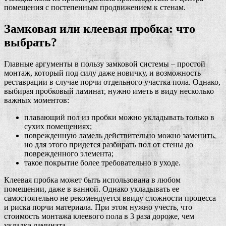
помещения с постепенным продвижением к стенам.
Замковая или клеевая пробка: что
выбрать?
Главные аргументы в пользу замковой системы – простой
монтаж, который под силу даже новичку, и возможность
реставрации в случае порчи отдельного участка пола. Однако,
выбирая пробковый ламинат, нужно иметь в виду несколько
важных моментов:
плавающий пол из пробки можно укладывать только в
сухих помещениях;
поврежденную ламель действительно можно заменить,
но для этого придется разбирать пол от стены до
поврежденного элемента;
такое покрытие более требовательно в уходе.
Клеевая пробка может быть использована в любом
помещении, даже в ванной. Однако укладывать ее
самостоятельно не рекомендуется ввиду сложности процесса
и риска порчи материала. При этом нужно учесть, что
стоимость монтажа клеевого пола в 3 раза дороже, чем
укладка ламината.