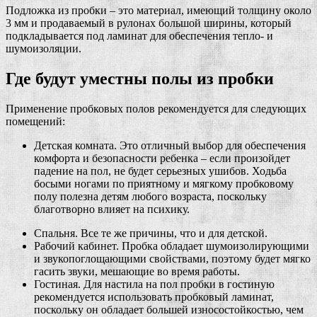
Подложка из пробки – это материал, имеющий толщину около
3 мм и продаваемый в рулонах большой ширины, который
подкладывается под ламинат для обеспечения тепло- и
шумоизоляции.
Где будут уместны полы из пробки
Применение пробковых полов рекомендуется для следующих
помещений:
Детская комната. Это отличный выбор для обеспечения
комфорта и безопасности ребенка – если произойдет
падение на пол, не будет серьезных ушибов. Ходьба
босыми ногами по приятному и мягкому пробковому
полу полезна детям любого возраста, поскольку
благотворно влияет на психику.
Спальня. Все те же причины, что и для детской.
Рабочий кабинет. Пробка обладает шумоизолирующими
и звукопоглощающими свойствами, поэтому будет мягко
гасить звуки, мешающие во время работы.
Гостиная. Для настила на пол пробки в гостиную
рекомендуется использовать пробковый ламинат,
поскольку он обладает большей износостойкостью, чем