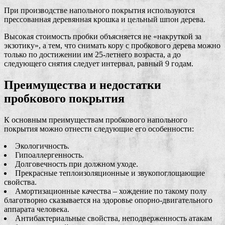
При производстве напольного покрытия используются
прессованная деревянная крошка и цельный шпон дерева.
Высокая стоимость пробки объясняется не «накруткой за
экзотику», а тем, что снимать кору с пробкового дерева можно
только по достижении им 25-летнего возраста, а до
следующего снятия следует интервал, равный 9 годам.
Преимущества и недостатки
пробкового покрытия
К основным преимуществам пробкового напольного
покрытия можно отнести следующие его особенности:
Экологичность.
Гипоаллергенность.
Долговечность при должном уходе.
Прекрасные теплоизоляционные и звукопоглощающие
свойства.
Амортизационные качества – хождение по такому полу
благотворно сказывается на здоровье опорно-двигательного
аппарата человека.
Антибактериальные свойства, неподверженность атакам