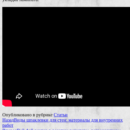
Опубликовано в рубрике
Статьи
Назад
Виды шпаклевки для стен: материалы для внутренних
работ