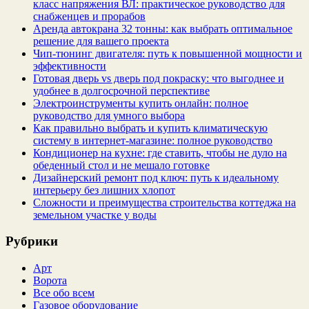
класс напряжения ВЛ: практическое руководство для
снабженцев и прорабов
Аренда автокрана 32 тонны: как выбрать оптимальное
решение для вашего проекта
Чип‑тюнинг двигателя: путь к повышенной мощности и
эффективности
Готовая дверь vs дверь под покраску: что выгоднее и
удобнее в долгосрочной перспективе
Электроинструменты купить онлайн: полное
руководство для умного выбора
Как правильно выбрать и купить климатическую
систему в интернет‑магазине: полное руководство
Кондиционер на кухне: где ставить, чтобы не дуло на
обеденный стол и не мешало готовке
Дизайнерский ремонт под ключ: путь к идеальному
интерьеру без лишних хлопот
Сложности и преимущества строительства коттеджа на
земельном участке у воды
Рубрики
Арт
Ворота
Все обо всем
Газовое оборудование