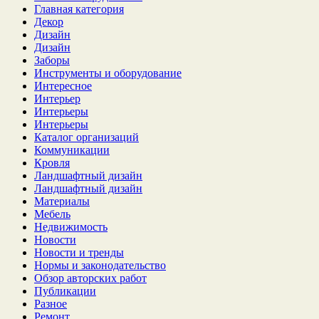
Главная категория
Декор
Дизайн
Дизайн
Заборы
Инструменты и оборудование
Интересное
Интерьер
Интерьеры
Интерьеры
Каталог организаций
Коммуникации
Кровля
Ландшафтный дизайн
Ландшафтный дизайн
Материалы
Мебель
Недвижимость
Новости
Новости и тренды
Нормы и законодательство
Обзор авторских работ
Публикации
Разное
Ремонт