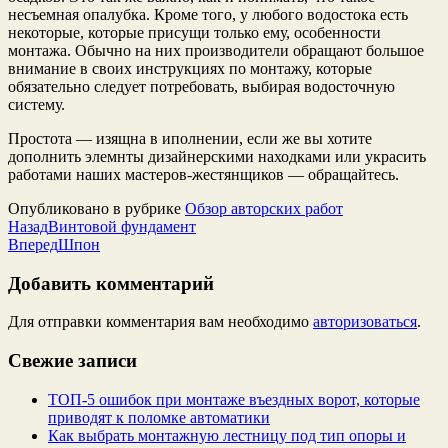
несъемная опалубка. Кроме того, у любого водостока есть
некоторые, которые присущи только ему, особенности
монтажа. Обычно на них производители обращают большое
внимание в своих инструкциях по монтажу, которые
обязательно следует потребовать, выбирая водосточную
систему.
Простота — изящна в иполнении, если же вы хотите
дополнить элемнты дизайнерскими находками или украсить
работами наших мастеров-жестянщиков — обращайтесь.
Опубликовано в рубрике
Обзор авторских работ
Назад
Винтовой фундамент
Вперед
Шпон
Добавить комментарий
Для отправки комментария вам необходимо
авторизоваться
.
Свежие записи
ТОП-5 ошибок при монтаже въездных ворот, которые
приводят к поломке автоматики
Как выбрать монтажную лестницу под тип опоры и