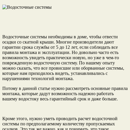
Водосточные системы необходимы в доме, чтобы отвести
осадки со скатной крыши. Многие производители дают
гарантии срока службы от 5 до 12 лет, если соблюдать все
правила монтажа и эксплуатации. Но довольно часто есть
возможность увидеть практически новую, но уже в чем-то
поврежденную водосточную систему. По нашему опыту
можно сказать, что все провисшие или оборванные системы,
которые нам приходилось видеть, устанавливались с
нарушениями технологий монтажа.
Потому в данной статье нужно рассмотреть основные правила
монтажа, которые дадут возможность надежно работать
вашему водостоку весь гарантийный срок и даже больше.
Кроме этого, нужно уметь проводить расчет водосточной
системы по предполагаемому количеству пропускаемых
осадков. Это так же важно, как и понимать, что такое