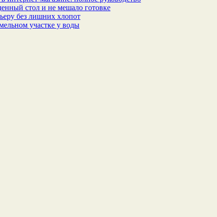
еденный стол и не мешало готовке
ьеру без лишних хлопот
мельном участке у воды