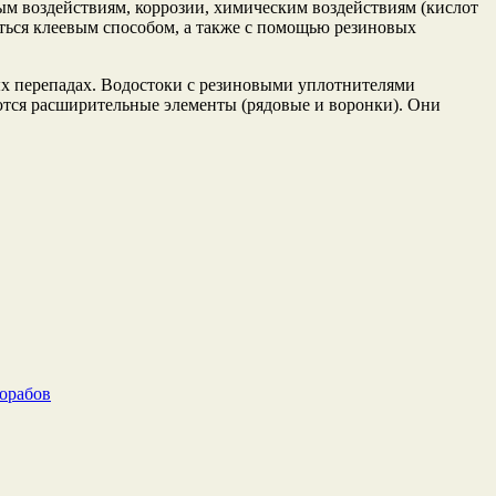
м воздействиям, коррозии, химическим воздействиям (кислот
яться клеевым способом, а также с помощью резиновых
ых перепадах.
Водостоки с резиновыми уплотнителями
ются расширительные элементы (рядовые и воронки). Они
рорабов