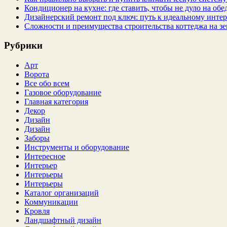
Кондиционер на кухне: где ставить, чтобы не дуло на об
Дизайнерский ремонт под ключ: путь к идеальному интер
Сложности и преимущества строительства коттеджа на зе
Рубрики
Арт
Ворота
Все обо всем
Газовое оборудование
Главная категория
Декор
Дизайн
Дизайн
Заборы
Инструменты и оборудование
Интересное
Интерьер
Интерьеры
Интерьеры
Каталог организаций
Коммуникации
Кровля
Ландшафтный дизайн