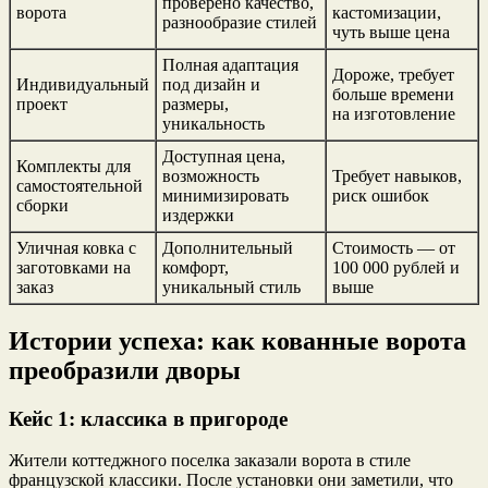
проверено качество,
ворота
кастомизации,
разнообразие стилей
чуть выше цена
Полная адаптация
Дороже, требует
Индивидуальный
под дизайн и
больше времени
проект
размеры,
на изготовление
уникальность
Доступная цена,
Комплекты для
возможность
Требует навыков,
самостоятельной
минимизировать
риск ошибок
сборки
издержки
Уличная ковка с
Дополнительный
Стоимость — от
заготовками на
комфорт,
100 000 рублей и
заказ
уникальный стиль
выше
Истории успеха: как кованные ворота
преобразили дворы
Кейс 1: классика в пригороде
Жители коттеджного поселка заказали ворота в стиле
французской классики. После установки они заметили, что