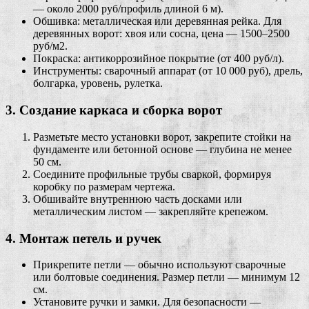
— около 2000 руб/профиль длиной 6 м).
Обшивка: металлическая или деревянная рейка. Для
деревянных ворот: хвоя или сосна, цена — 1500–2500
руб/м2.
Покраска: антикоррозийное покрытие (от 400 руб/л).
Инструменты: сварочный аппарат (от 10 000 руб), дрель,
болгарка, уровень, рулетка.
3. Создание каркаса и сборка ворот
Разметьте место установки ворот, закрепите стойки на
фундаменте или бетонной основе — глубина не менее
50 см.
Соедините профильные трубы сваркой, формируя
коробку по размерам чертежа.
Обшивайте внутреннюю часть досками или
металлическим листом — закрепляйте крепежом.
4. Монтаж петель и ручек
Прикрепите петли — обычно используют сварочные
или болтовые соединения. Размер петли — минимум 12
см.
Установите ручки и замки. Для безопасности —