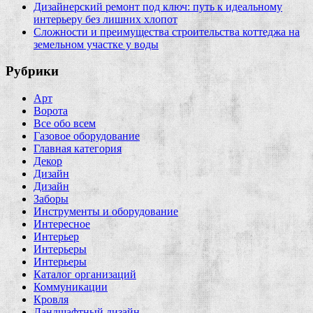
Дизайнерский ремонт под ключ: путь к идеальному
интерьеру без лишних хлопот
Сложности и преимущества строительства коттеджа на
земельном участке у воды
Рубрики
Арт
Ворота
Все обо всем
Газовое оборудование
Главная категория
Декор
Дизайн
Дизайн
Заборы
Инструменты и оборудование
Интересное
Интерьер
Интерьеры
Интерьеры
Каталог организаций
Коммуникации
Кровля
Ландшафтный дизайн