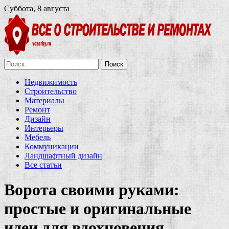
Суббота, 8 августа
Найти:
Недвижимость
Строительство
Материалы
Ремонт
Дизайн
Интерьеры
Мебель
Коммуникации
Ландшафтный дизайн
Все статьи
Ворота своими руками:
простые и оригинальные
идеи для вдохновения