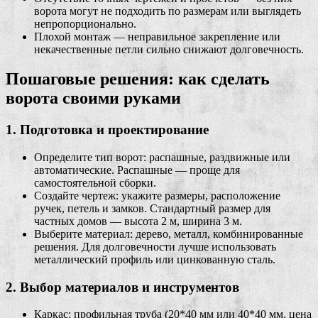
ворота могут не подходить по размерам или выглядеть
непропорционально.
Плохой монтаж — неправильное закрепление или
некачественные петли сильно снижают долговечность.
Пошаговые решения: как сделать
ворота своими руками
1. Подготовка и проектирование
Определите тип ворот: распашные, раздвижные или
автоматические. Распашные — проще для
самостоятельной сборки.
Создайте чертеж: укажите размеры, расположение
ручек, петель и замков. Стандартный размер для
частных домов — высота 2 м, ширина 3 м.
Выберите материал: дерево, металл, комбинированные
решения. Для долговечности лучше использовать
металлический профиль или цинкованную сталь.
2. Выбор материалов и инструментов
Каркас: профильная труба (20*40 мм или 40*40 мм, цена