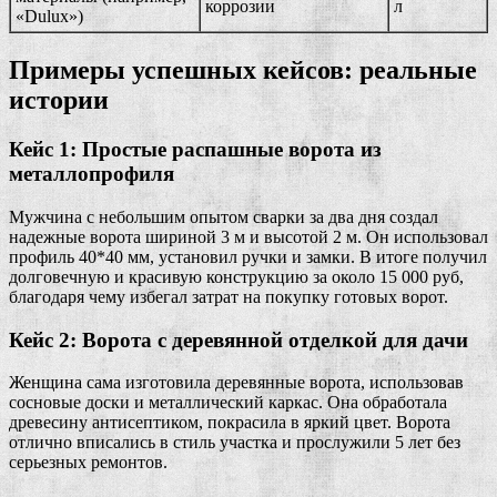
коррозии
л
«Dulux»)
Примеры успешных кейсов: реальные
истории
Кейс 1: Простые распашные ворота из
металлопрофиля
Мужчина с небольшим опытом сварки за два дня создал
надежные ворота шириной 3 м и высотой 2 м. Он использовал
профиль 40*40 мм, установил ручки и замки. В итоге получил
долговечную и красивую конструкцию за около 15 000 руб,
благодаря чему избегал затрат на покупку готовых ворот.
Кейс 2: Ворота с деревянной отделкой для дачи
Женщина сама изготовила деревянные ворота, использовав
сосновые доски и металлический каркас. Она обработала
древесину антисептиком, покрасила в яркий цвет. Ворота
отлично вписались в стиль участка и прослужили 5 лет без
серьезных ремонтов.