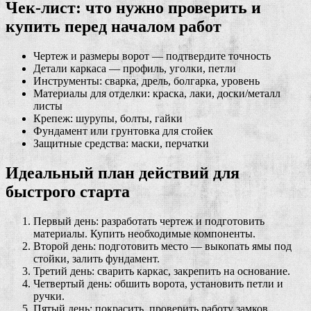
Чек-лист: что нужно проверить и
купить перед началом работ
Чертеж и размеры ворот — подтвердите точность
Детали каркаса — профиль, уголки, петли
Инструменты: сварка, дрель, болгарка, уровень
Материалы для отделки: краска, лаки, доски/металл
листы
Крепеж: шурупы, болты, гайки
Фундамент или грунтовка для стойек
Защитные средства: маски, перчатки
Идеальный план действий для
быстрого старта
Первый день: разработать чертеж и подготовить
материалы. Купить необходимые компоненты.
Второй день: подготовить место — выкопать ямы под
стойки, залить фундамент.
Третий день: сварить каркас, закрепить на основание.
Четвертый день: обшить ворота, установить петли и
ручки.
Пятый день: покрасить, проверить работу замков,