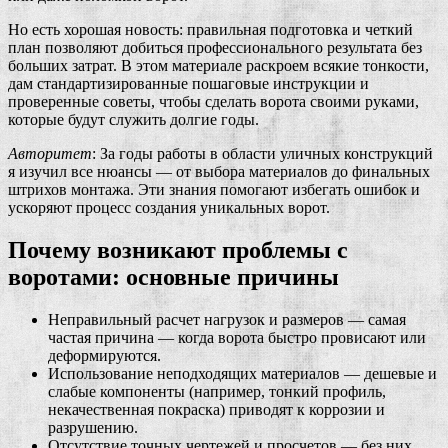
Но есть хорошая новость: правильная подготовка и четкий
план позволяют добиться профессионального результата без
больших затрат. В этом материале раскроем всякие тонкости,
дам стандартизированные пошаговые инструкции и
проверенные советы, чтобы сделать ворота своими руками,
которые будут служить долгие годы.
Авторитет
: За годы работы в области уличных конструкций
я изучил все нюансы — от выбора материалов до финальных
штрихов монтажа. Эти знания помогают избегать ошибок и
ускоряют процесс создания уникальных ворот.
Почему возникают проблемы с
воротами: основные причины
Неправильный расчет нагрузок и размеров — самая
частая причина — когда ворота быстро провисают или
деформируются.
Использование неподходящих материалов — дешевые и
слабые компоненты (например, тонкий профиль,
некачественная покраска) приводят к коррозии и
разрушению.
Отсутствие точных чертежей и просчетов — без них