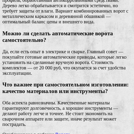
профиль, обработанный антикоррозийными средствами.
Дерево легко обрабатывается и смотрится эстетично, но
требует защиты от влаги. Вариант комбинированных ворот с
металлическим каркасом и деревянной обшивкой —
оптимальный баланс цены и внешнего вида.
Можно ли сделать автоматические ворота
самостоятельно?
Да, если есть опыт в электрике и сварке. Главный совет —
покупайте готовые автоматические приводы, которые легко
установить на сделанные вручную ворота. Стоимость
комплектов — от 20 000 руб, что окупается за счет удобства
эксплуатации.
Что важнее при самостоятельном изготовлении:
качество материалов или инструменты?
Оба аспекта равнозначны. Качественные материалы
гарантируют долговечность, а хорошие инструменты —
делают работу легче и точнее. Не стоит экономить на
сварочном аппарате или защите, иначе результат может
пострадать.