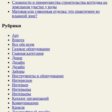
Сложности и преимущества строительства коттеджа на
земельном участке у воды
Матовая или глянцевая отделка: что практичнее во
влажной зоне?
Рубрики
Арт
Ворота
Все обо всем
Газовое оборудование
Главная категория
Декор
Дизайн
Дизайн
Заборы
Инструменты и оборудование
Интересное
Интерьер
Интерьеры
Интерьеры
Каталог организаций
Коммуникации
Кровля
Ландшафтный дизайн