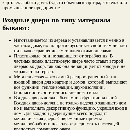
карточек любого дома, будь то обычная квартира, коттедж или
промышленное предприятие.
Входные двери по типу материала
бывают:
Изготавливается из дерева и устанавливается именно в
частном доме, но по противоугонным свойствам не идет
ни в какое сравнение с металлическими дверями.
Пластиковые, они не защищают от ограбления. В
частных домах пластиковую дверь часто ставят второй
дверью во двор, так как она не защищает от холода и не
украшает экстерьер.
Металлическая – это самый распространенный тип
входной двери для квартир и домов, который выполняет
все функции: теплоизоляции, звукоизоляции,
безопасности, эстетичного внешнего вида.
Входная дверь должна быть многофункциональной.
Входная дверь должна не только надежно защищать дом,
но и выполнять декоративную функцию, украшая вход в
дом. Для входной двери лучше всего подходит
металлическая дверь. Современные приемы
металлообработки позволяют двери стать настоящей
крепостью домашнего очага.