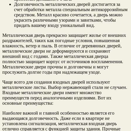
Долговечность металлических дверей достигается за
счет обработки металла специальным антикоррозийным
средством. Металл красиво сочетается, а дверь можно
украсить различными узорами и завитками, чтобы
придать вашему входу уникальный вид.
Металлическая дверь прекрасно защищает жилье от внешних
раздражителей, таких как погодные условия, повышенная
влажность, ветер и пыль. В отличие от деревянных дверей,
металлические двери не деформируются и сохраняют
внешний вид с годами. Также металлическая дверца
полностью защищает корпус от источников воспламенения.
Металлические двери прочны и долговечны и могут
прослужить долгие годы при надлежащем уходе.
Чаще всего для создания входных дверей используют
металлические листы. Выбор нержавеющей стали не случаен.
Входные металлические двери имеют множество
преимуществ перед аналогичными изделиями. Вот их
основные преимущества:
Наиболее важной и главной особенностью является его
выдающаяся долговечность. Даже если в квартире не
установлена ​​сигнализация, металлическая входная дверь
отлично справляется с функцией защиты здания. Прочные