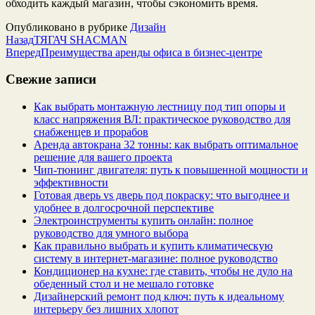
обходить каждый магазин, чтобы сэкономить время.
Опубликовано в рубрике
Дизайн
Назад
ТЯГАЧ SHACMAN
Вперед
Преимущества аренды офиса в бизнес-центре
Свежие записи
Как выбрать монтажную лестницу под тип опоры и
класс напряжения ВЛ: практическое руководство для
снабженцев и прорабов
Аренда автокрана 32 тонны: как выбрать оптимальное
решение для вашего проекта
Чип‑тюнинг двигателя: путь к повышенной мощности и
эффективности
Готовая дверь vs дверь под покраску: что выгоднее и
удобнее в долгосрочной перспективе
Электроинструменты купить онлайн: полное
руководство для умного выбора
Как правильно выбрать и купить климатическую
систему в интернет‑магазине: полное руководство
Кондиционер на кухне: где ставить, чтобы не дуло на
обеденный стол и не мешало готовке
Дизайнерский ремонт под ключ: путь к идеальному
интерьеру без лишних хлопот