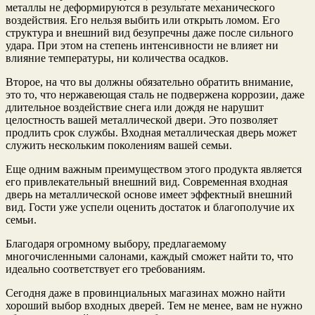
металлы не деформируются в результате механического
воздействия. Его нельзя выбить или открыть ломом. Его
структура и внешний вид безупречны даже после сильного
удара. При этом на степень интенсивности не влияет ни
влияние температуры, ни количества осадков.
Второе, на что вы должны обязательно обратить внимание,
это то, что нержавеющая сталь не подвержена коррозии, даже
длительное воздействие снега или дождя не нарушит
целостность вашей металлической двери. Это позволяет
продлить срок службы. Входная металлическая дверь может
служить нескольким поколениям вашей семьи.
Еще одним важным преимуществом этого продукта является
его привлекательный внешний вид. Современная входная
дверь на металлической основе имеет эффектный внешний
вид. Гости уже успели оценить достаток и благополучие их
семьи.
Благодаря огромному выбору, предлагаемому
многочисленными салонами, каждый сможет найти то, что
идеально соответствует его требованиям.
Сегодня даже в провинциальных магазинах можно найти
хороший выбор входных дверей. Тем не менее, вам не нужно