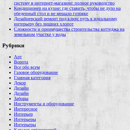
систему в интернет‑магазине: полное руководство
Кондиционер на кухне: где ставить, чтобы не дуло на
обеденный стол и не мешало готовке
Дизайнерский ремонт под ключ: путь к идеальному
интерьеру без лишних хлопот
Сложности и преимущества строительства коттеджа на
земельном участке у воды
Рубрики
Арт
Ворота
Все обо всем
Газовое оборудование
Главная категория
Декор
Дизайн
Дизайн
Заборы
Инструменты и оборудование
Интересное
Интерьер
Интерьеры
Интерьеры
Каталог организаций