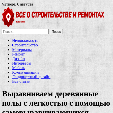
Четверг, 6 августа
Найти:
Недвижимость
Строительство
Материалы
Ремонт
Дизайн
Интерьеры
Мебель
Коммуникации
Ландшафтный дизайн
Все статьи
Выравниваем деревянные
полы с легкостью с помощью
самовыравнивающихся