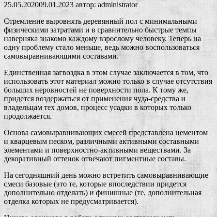
25.05.2020
09.01.2023
автор:
administrator
Стремление выровнять деревянный пол с минимальными
физическими затратами и в сравнительно быстрые темпы
наверняка знакомо каждому взрослому человеку. Теперь на
одну проблему стало меньше, ведь можно воспользоваться
самовыравнивающими составами.
Единственная загвоздка в этом случае заключается в том, что
использовать этот материал можно только в случае отсутствия
больших неровностей не поверхности пола. К тому же,
придется воздержаться от применения чуда-средства и
владельцам тех домов, процесс усадки в которых только
продолжается.
Основа самовыравнивающих смесей представлена цементом
и кварцевым песком, различными активными составными
элементами и поверхностно-активными веществами. За
декоративный оттенок отвечают пигментные составы.
На сегодняшний день можно встретить самовыравнивающие
смеси базовые (это те, которые впоследствии придется
дополнительно отделать) и финишные (те, дополнительная
отделка которых не предусматривается).