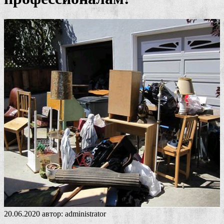
20.06.2020
автор:
administrator