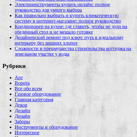
Электроинструменты купить онлайн: полное
руководство для умного выбора
Как правильно выбрать и купить климатическую
систему в интернет‑магазине: полное руководство
Кондиционер на кухне: где ставить, чтобы не дуло на
обеденный стол и не мешало готовке
Дизайнерский ремонт под ключ: путь к идеальному
интерьеру без лишних хлопот
Сложности и преимущества строительства коттеджа на
земельном участке у воды
Рубрики
Арт
Ворота
Все обо всем
Газовое оборудование
Главная категория
Декор
Дизайн
Дизайн
Заборы
Инструменты и оборудование
Интересное