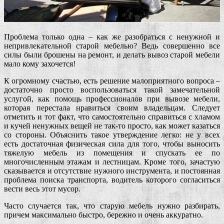
Проблема только одна – как же разобраться с ненужной и
непривлекательной старой мебелью? Ведь совершенно все
силы были брошены на ремонт, и делать вывоз старой мебели
мало кому захочется!
К огромному счастью, есть решение малоприятного вопроса –
достаточно просто воспользоваться такой замечательной
услугой, как помощь профессионалов при вывозе мебели,
которая перестала нравиться своим владельцам. Следует
отметить и тот факт, что самостоятельно справиться с хламом
и кучей ненужных вещей не так-то просто, как может казаться
со стороны. Объяснить такое утверждение легко: не у всех
есть достаточная физическая сила для того, чтобы выносить
тяжелую мебель из помещения и спускать ее по
многочисленным этажам и лестницам. Кроме того, зачастую
сказывается и отсутствие нужного инструмента, и постоянная
проблема поиска транспорта, водитель которого согласиться
вести весь этот мусор.
Часто случается так, что старую мебель нужно разбирать,
причем максимально быстро, бережно и очень аккуратно.