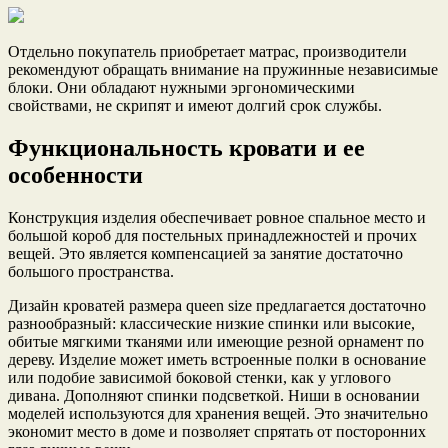
Отдельно покупатель приобретает матрас, производители
рекомендуют обращать внимание на пружинные независимые
блоки. Они обладают нужными эргономическими
свойствами, не скрипят и имеют долгий срок службы.
Функциональность кровати и ее
особенности
Конструкция изделия обеспечивает ровное спальное место и
большой короб для постельных принадлежностей и прочих
вещей. Это является компенсацией за занятие достаточно
большого пространства.
Дизайн кроватей размера queen size предлагается достаточно
разнообразный: классические низкие спинки или высокие,
обитые мягкими тканями или имеющие резной орнамент по
дереву. Изделие может иметь встроенные полки в основание
или подобие зависимой боковой стенки, как у углового
дивана. Дополняют спинки подсветкой. Ниши в основании
моделей используются для хранения вещей. Это значительно
экономит место в доме и позволяет спрятать от посторонних