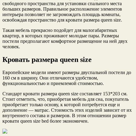
свободного пространства для установки спального места
больших размеров. Правильное расположение элементов
интерьера позволяет не загромождать площадь комнаты,
освобождая пространство для кровати размера queen size.
Такая мебель прекрасно подойдет для малогабаритных
квартир, в которых проживают молодые пары. Размеры
постели предполагают комфортное размещение на ней двух
человек.
Кровать размера queen size
Европейские модели имеют размеры двуспальной постели до
160 см в ширину. Они отличаются удобством,
функциональностью и приемлемой стоимостью.
Стандарт кровати размера queen size составляет 153*203 см.
Стоит отметить, что, приобретая мебель для сна, покупатель
приобретает только основу, к которой потребуется еще и
дополнение — матрас. Стоимость этих изделий зависит от их
внутреннего состава и размеров. В этом отношении размер
кровати queen size bed более экономичен.