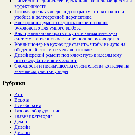
Чип‑тюнинг двигателя: путь к повышенной мощности и
эффективности
Готовая дверь vs дверь под покраску: что выгоднее и
удобнее в долгосрочной перспективе
Электроинструменты купить онлайн: полное
руководство для умного выбора
Как правильно выбрать и купить климатическую
систему в интернет‑магазине: полное руководство
Кондиционер на кухне: где ставить, чтобы не дуло на
обеденный стол и не мешало готовке
Дизайнерский ремонт под ключ: путь к идеальному
интерьеру без лишних хлопот
Сложности и преимущества строительства коттеджа на
земельном участке у воды
Рубрики
Арт
Ворота
Все обо всем
Газовое оборудование
Главная категория
Декор
Дизайн
Дизайн