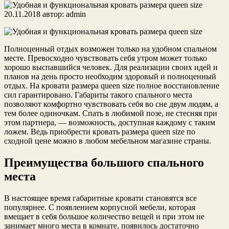
20.11.2018
автор:
admin
Полноценный отдых возможен только на удобном спальном
месте. Превосходно чувствовать себя утром может только
хорошо выспавшийся человек. Для реализации своих идей и
планов на день просто необходим здоровый и полноценный
отдых. На кровати размера queen size полное
восстановление
сил гарантировано. Габариты такого спального места
позволяют комфортно чувствовать себя во сне двум людям, а
тем более одиночкам. Спать в любимой позе, не стесняя при
этом партнера, — возможность, доступная каждому с таким
ложем. Ведь приобрести кровать размера queen size по
сходной цене можно в любом мебельном магазине страны.
Преимущества большого спального
места
В настоящее время габаритные кровати становятся все
популярнее. С появлением корпусной мебели, которая
вмещает в себя большое количество вещей и при этом не
занимает много места в комнате, появилось достаточно