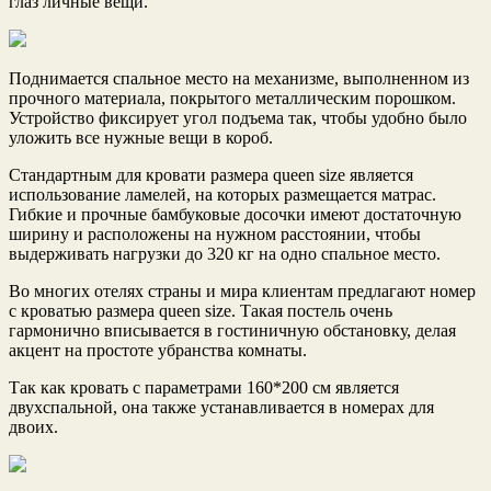
глаз личные вещи.
Поднимается спальное место на механизме, выполненном из
прочного материала, покрытого металлическим порошком.
Устройство фиксирует угол подъема так, чтобы удобно было
уложить все нужные вещи в короб.
Стандартным для кровати размера queen size является
использование ламелей, на которых размещается матрас.
Гибкие и прочные бамбуковые досочки имеют достаточную
ширину и расположены на нужном расстоянии, чтобы
выдерживать нагрузки до 320 кг на одно спальное место.
Во многих отелях страны и мира клиентам предлагают номер
с кроватью размера queen size. Такая постель очень
гармонично вписывается в гостиничную обстановку, делая
акцент на простоте убранства комнаты.
Так как кровать с параметрами 160*200 см является
двухспальной, она также устанавливается в номерах для
двоих.