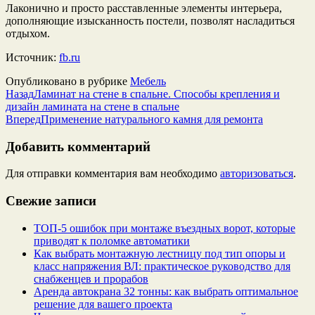
Лаконично и просто расставленные элементы интерьера,
дополняющие изысканность постели, позволят насладиться
отдыхом.
Источник:
fb.ru
Опубликовано в рубрике
Мебель
Назад
Ламинат на стене в спальне. Способы крепления и
дизайн ламината на стене в спальне
Вперед
Применение натурального камня для ремонта
Добавить комментарий
Для отправки комментария вам необходимо
авторизоваться
.
Свежие записи
ТОП-5 ошибок при монтаже въездных ворот, которые
приводят к поломке автоматики
Как выбрать монтажную лестницу под тип опоры и
класс напряжения ВЛ: практическое руководство для
снабженцев и прорабов
Аренда автокрана 32 тонны: как выбрать оптимальное
решение для вашего проекта