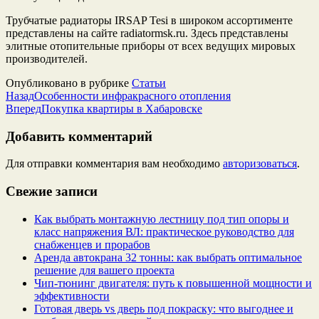
Трубчатые радиаторы IRSAP Tesi в широком ассортименте
представлены на сайте radiatormsk.ru. Здесь представлены
элитные отопительные приборы от всех ведущих мировых
производителей.
Опубликовано в рубрике
Статьи
Назад
Особенности инфракрасного отопления
Вперед
Покупка квартиры в Хабаровске
Добавить комментарий
Для отправки комментария вам необходимо
авторизоваться
.
Свежие записи
Как выбрать монтажную лестницу под тип опоры и
класс напряжения ВЛ: практическое руководство для
снабженцев и прорабов
Аренда автокрана 32 тонны: как выбрать оптимальное
решение для вашего проекта
Чип‑тюнинг двигателя: путь к повышенной мощности и
эффективности
Готовая дверь vs дверь под покраску: что выгоднее и