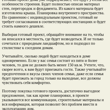
особенности строения. Будет полностью описан материал
стен, перегородок и фундамента. Из какого материала будет
изготовлена крыша. Планировка внутреннего пространства.
По сравнению с индивидуальным проектом, готовый не
требует согласования в соответствующих инстанциях и будет
стоить намного дешевле.
Выбирая готовый проект, обращайте внимание на то, чтобы
он вписался в местность, где будет возводиться. И не только
сочетался с природным ландшафтом, но и подходил по
стилистике к соседним домам.
Учитывайте, сколько людей будет находиться в доме
одновременно. Если у вас семья состоит из пяти и более
человек, то дом не должен быть менее 150 кв.м. Учтите, что,
скорее всего, к вам будут приезжать гости. Также учитывайте
предпочтения и вкусы своих членов семьи, даже если семья
будет приезжать за город только на выходные, все должны
чувствовать себя комфортно.
Поэтому покупка готового проекта, достаточно выгодное
предложение, так как кроме планировки, в проекте
указываются все коммуникации, строительные материалы и
вся информация, которая позволит без проблем ввести в
эксплуатацию дом.