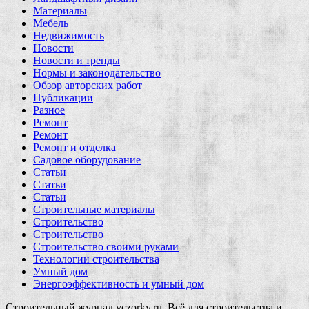
Материалы
Мебель
Недвижимость
Новости
Новости и тренды
Нормы и законодательство
Обзор авторских работ
Публикации
Разное
Ремонт
Ремонт
Ремонт и отделка
Садовое оборудование
Статьи
Статьи
Статьи
Строительные материалы
Строительство
Строительство
Строительство своими руками
Технологии строительства
Умный дом
Энергоэффективность и умный дом
Строительный журнал vczorky.ru. Всё для строительства и