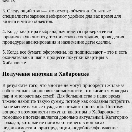
заявку.
3. Следующий этап— это осмотр объектов. Опытные
специалисты заранее выбирают удобное для вас время для
визита и число объектов.
4. Когда квартира выбрана, начинается проверка ее на
юридическую чистоту, технического состояния, проведения
процедуры авансирования и назначение даты сделки.
5. Когда все бумаги оформлены, их подписывают – это и есть
окончательный шаг в процессе покупки квартиры в
Хабаровске.
Получение ипотеки в Хабаровске
В результате того, что многие не могут приобрести жилье за
собственные финансовые возможности, это касается молодых
пар и многодетных семей. Для большинства в наше время
тяжело накопить такую сумму, потому как соблазны потратить
на не менее важные нужды возникают постоянно. Поэтому
вопрос о возможности покупки квартиры в Хабаровске с
помощью ипотеки является довольно актуальный. Категорию
граждан, которые не понимают ничего в вопросах
недвижимости и юриспруденции, подобное оформление