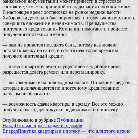
банковской документации может привести в стрессовое
состояние, что есть причиной откладывания покупки жилья.
В настоящее время обстановка на рынке недвижимости
Хабаровска довольно благоприятная, потому как возможность
совершить вложение в недвижимость. Преимущества
ипотечного кредитования Компании помогают в процессе
получения ипотеки, а именно:
— вам не придется посещать банк, потому как можно
оставить заявку на сайте, и спустя некоторое время вы
получите ипотечный кредит.
— въезд в квартиру будет осуществлен в удобное время,
разрешается делать ремонт или перепланировку.
— вы сэкономите на подоходном налоге. По закону средства,
которые выплачиваются по ипотечному кредитованию
налогом не облагаются.
— возможность сдачи квартиры в аренду. Все это можно
получить благодаря покупке недвижимости в ипотеку.
Опубликовано в рубрике
Публикации
Назад
Готовые проекты дачных домов
Вперед
Покупка квартиры в ипотеку — что для этого нужно