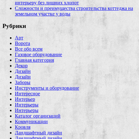
интерьеру без лишних хлопот
Сложности и преимущества строительства коттеджа на
земельном участке у воды
Рубрики
Арт
Ворота
Все обо всем
Газовое оборудование
Главная категория
Декор
Дизайн
Дизайн
Заборы
Инструменты и оборудование
Интересное
Интерьер
Интерьеры
Интерьеры
Каталог организаций
Коммуникации
Кровля
Ландшафтный дизайн
Ландшафтный дизайн