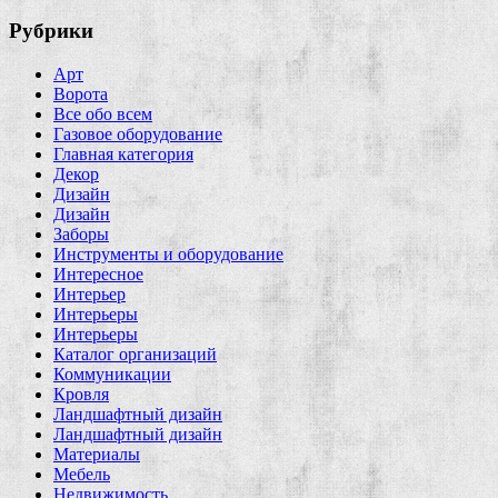
Рубрики
Арт
Ворота
Все обо всем
Газовое оборудование
Главная категория
Декор
Дизайн
Дизайн
Заборы
Инструменты и оборудование
Интересное
Интерьер
Интерьеры
Интерьеры
Каталог организаций
Коммуникации
Кровля
Ландшафтный дизайн
Ландшафтный дизайн
Материалы
Мебель
Недвижимость