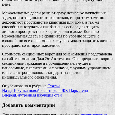
цене.
Межкомнатные двери решают сразу несколько важнейших
задач, они и защищают от сквозняков, и при этом заметно
декорируют пространство квартиры или дома, а так же
способны выступать и как базисная основа для защиты
личного пространства в квартире или в доме. Конечно
межкомнатная дверь не сравнится по уровню защиты с
входной, но все же во многих случаях может защитить личное
пространство от проникновения.
Стоимость секционных ворот для ознакомления представлена
на сайте компании Джи Эс Автоматик. Она предлагает ворота
секционные гаражные и промышленные, глухие и
панорамные, с калитками и с окнами, с ручным управлением
или с электроприводом, стандартных цветов и
индивидуального оформления.
Опубликовано в рубрике
Статьи
Назад
Покупка новой квартиры в ЖК Парк Ленд
Вперед
Внутренняя изоляция стен
Добавить комментарий
Для отправки комментария вам необходимо
авторизоваться
.