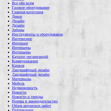
Все обо всем
Газовое оборудование
Главная категория
Декор
Дизайн
Дизайн
Заборы
Инструменты и оборудование
Интересное
Интерьер
Интерьеры
Интерьеры
Каталог организаций
Коммуникации
Кровля
Ландшафтный дизайн
Ландшафтный дизайн
Материалы
Мебель
Недвижимость
Новости
Новости и тренды
Нормы и законодательство
Обзор авторских работ
Публикации