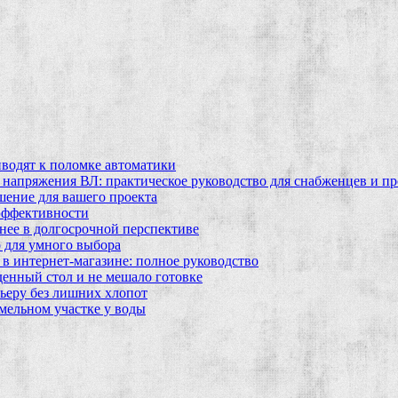
водят к поломке автоматики
 напряжения ВЛ: практическое руководство для снабженцев и п
шение для вашего проекта
эффективности
бнее в долгосрочной перспективе
 для умного выбора
в интернет‑магазине: полное руководство
еденный стол и не мешало готовке
ьеру без лишних хлопот
мельном участке у воды