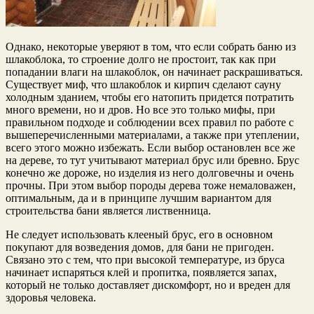
Однако, некоторые уверяют в том, что если собрать баню из
шлакоблока, то строение долго не простоит, так как при
попадании влаги на шлакоблок, он начинает раскрашиваться.
Существует миф, что шлакоблок и кирпич сделают сауну
холодным зданием, чтобы его натопить придется потратить
много времени, но и дров. Но все это только мифы, при
правильном подходе и соблюдении всех правил по работе с
вышеперечисленными материалами, а также при утеплении,
всего этого можно избежать. Если выбор остановлен все же
на дереве, то тут учитывают материал брус или бревно. Брус
конечно же дороже, но изделия из него долговечны и очень
прочны. При этом выбор породы дерева тоже немаловажен,
оптимальным, да и в принципе лучшим вариантом для
строительства бани является лиственница.
Не следует использовать клееный брус, его в основном
покупают для возведения домов, для бани не пригоден.
Связано это с тем, что при высокой температуре, из бруса
начинает испаряться клей и пропитка, появляется запах,
который не только доставляет дискомфорт, но и вреден для
здоровья человека.