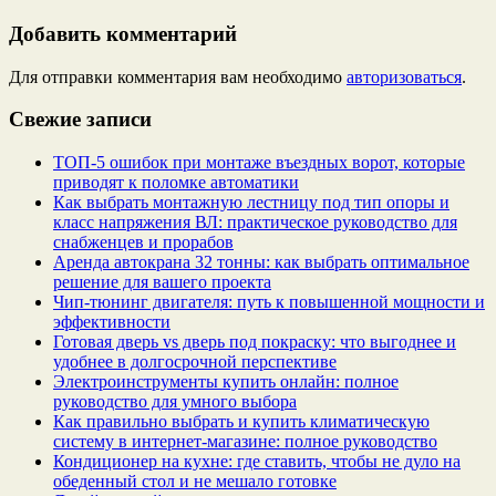
Добавить комментарий
Для отправки комментария вам необходимо
авторизоваться
.
Свежие записи
ТОП-5 ошибок при монтаже въездных ворот, которые
приводят к поломке автоматики
Как выбрать монтажную лестницу под тип опоры и
класс напряжения ВЛ: практическое руководство для
снабженцев и прорабов
Аренда автокрана 32 тонны: как выбрать оптимальное
решение для вашего проекта
Чип‑тюнинг двигателя: путь к повышенной мощности и
эффективности
Готовая дверь vs дверь под покраску: что выгоднее и
удобнее в долгосрочной перспективе
Электроинструменты купить онлайн: полное
руководство для умного выбора
Как правильно выбрать и купить климатическую
систему в интернет‑магазине: полное руководство
Кондиционер на кухне: где ставить, чтобы не дуло на
обеденный стол и не мешало готовке