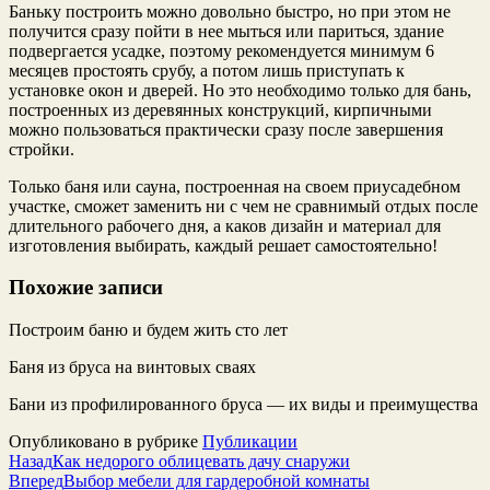
Баньку построить можно довольно быстро, но при этом не
получится сразу пойти в нее мыться или париться, здание
подвергается усадке, поэтому рекомендуется минимум 6
месяцев простоять срубу, а потом лишь приступать к
установке окон и дверей. Но это необходимо только для бань,
построенных из деревянных конструкций, кирпичными
можно пользоваться практически сразу после завершения
стройки.
Только баня или сауна, построенная на своем приусадебном
участке, сможет заменить ни с чем не сравнимый отдых после
длительного рабочего дня, а каков дизайн и материал для
изготовления выбирать, каждый решает самостоятельно!
Похожие записи
Построим баню и будем жить сто лет
Баня из бруса на винтовых сваях
Бани из профилированного бруса — их виды и преимущества
Опубликовано в рубрике
Публикации
Назад
Как недорого облицевать дачу снаружи
Вперед
Выбор мебели для гардеробной комнаты