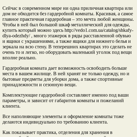
Сейчас в современном мире ни одна приличная квартира или
дом не обходится без гардеробной комнаты. Красивая, а самое
главное практичная гардеробная – это мечта любой женщины.
Чтобы в ней был большой шкаф металлический для одежды,
купить который можно здесь http://vedo1.com.ua/catalog/shkafy-
dlya-odezhdy/ , много этажерок в ряды расставленной обувью
и ящики с украшениями, а также ящики для нижнего белья и
зеркала на всю стену. В теперешних квартирах это сделать не
очень то и легко, но оборудовать маленький уголок под вещи
вполне реально.
Гардеробная комната дает возможность освободить больше
места в вашем жилище. В ней хранят не только одежду, но и
бытовые предметы для уборки дома, а также спортивные
принадлежности и сезонную вещи.
Комплектующие гардеробной составляют именно под ваши
параметры, и зависит от габаритов комнаты и пожеланий
клиента.
Все наполняющие элементы и оформление комнаты тоже
делаются индивидуально по требованию клиента.
Как показывает практика, отделения для хранения в